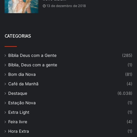
13 de dezembro de 2018
CATEGORIAS
Bíblia Deus com a Gente
(285)
Bíblia, Deus com a gente
(1)
Bom dia Nova
(81)
Café da Manhã
(4)
Destaque
(6.038)
Estação Nova
(1)
Extra Light
(1)
Feira livre
(4)
Hora Extra
(1)