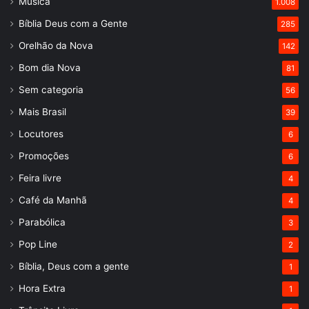
Música
1.008
Bíblia Deus com a Gente
285
Orelhão da Nova
142
Bom dia Nova
81
Sem categoria
56
Mais Brasil
39
Locutores
6
Promoções
6
Feira livre
4
Café da Manhã
4
Parabólica
3
Pop Line
2
Bíblia, Deus com a gente
1
Hora Extra
1