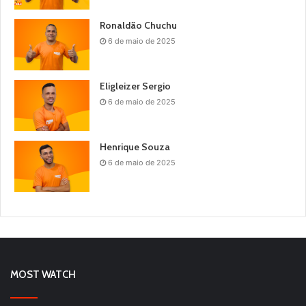
Ronaldão Chuchu
6 de maio de 2025
Eligleizer Sergio
6 de maio de 2025
Henrique Souza
6 de maio de 2025
MOST WATCH