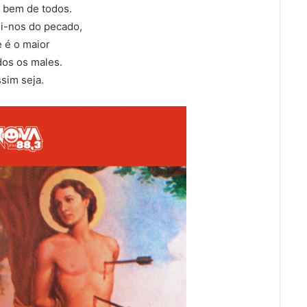
o bem de todos.
i-nos do pecado,
 é o maior
dos os males.
sim seja.