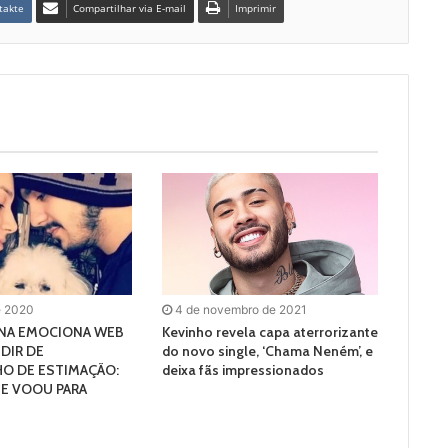
takte
Compartilhar via E-mail
Imprimir
e 2020
4 de novembro de 2021
NA EMOCIONA WEB
Kevinho revela capa aterrorizante
DIR DE
do novo single, ‘Chama Neném’, e
O DE ESTIMAÇÃO:
deixa fãs impressionados
 E VOOU PARA