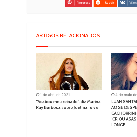
Pinterest
Reddit
VKon
ARTIGOS RELACIONADOS
1 de abril de 2021
4 de maio d
“Acabou meu reinado”, diz Marina
LUAN SANTA
Ruy Barbosa sobre Joelma ruiva
AO SE DESPE
CACHORRINH
‘CRIOU ASAS
LONGE’