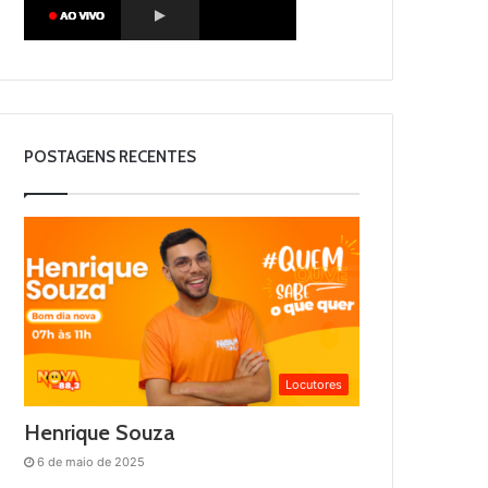
POSTAGENS RECENTES
Locutores
Henrique Souza
6 de maio de 2025