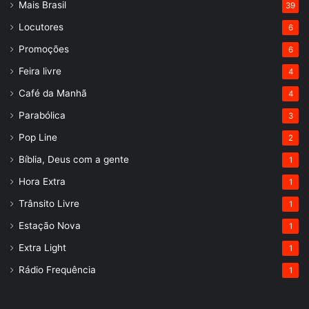
Mais Brasil
39
Locutores
6
Promoções
6
Feira livre
4
Café da Manhã
4
Parabólica
3
Pop Line
2
Bíblia, Deus com a gente
1
Hora Extra
1
Trânsito Livre
1
Estação Nova
1
Extra Light
1
Rádio Frequência
1