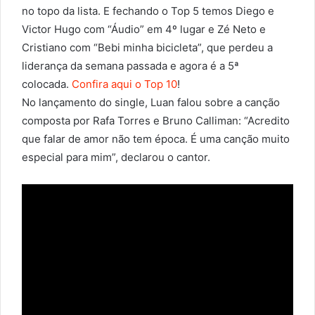
no topo da lista. E fechando o Top 5 temos Diego e
Victor Hugo com “Áudio” em 4º lugar e Zé Neto e
Cristiano com “Bebi minha bicicleta”, que perdeu a
liderança da semana passada e agora é a 5ª
colocada.
Confira aqui o Top 10
!
No lançamento do single, Luan falou sobre a canção
composta por Rafa Torres e Bruno Calliman: “Acredito
que falar de amor não tem época. É uma canção muito
especial para mim”, declarou o cantor.