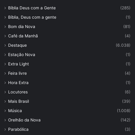
Bíblia Deus com a Gente
(285)
Bíblia, Deus com a gente
(1)
Bom dia Nova
(81)
Café da Manhã
(4)
Destaque
(6.038)
Estação Nova
(1)
Extra Light
(1)
Feira livre
(4)
Hora Extra
(1)
Locutores
(6)
Mais Brasil
(39)
Música
(1.008)
Orelhão da Nova
(142)
Parabólica
(3)