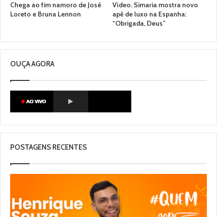
Chega ao fim namoro de José
Vídeo. Simaria mostra novo
Loreto e Bruna Lennon
apê de luxo na Espanha:
“Obrigada, Deus”
OUÇA AGORA
POSTAGENS RECENTES