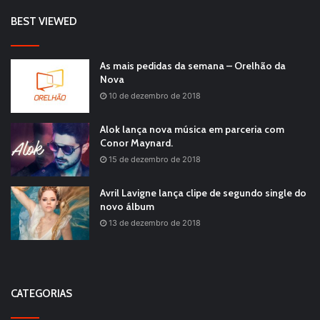
BEST VIEWED
As mais pedidas da semana – Orelhão da
Nova
10 de dezembro de 2018
Alok lança nova música em parceria com
Conor Maynard.
15 de dezembro de 2018
Avril Lavigne lança clipe de segundo single do
novo álbum
13 de dezembro de 2018
CATEGORIAS