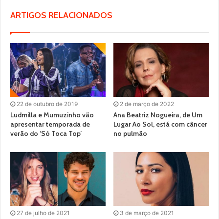
ARTIGOS RELACIONADOS
22 de outubro de 2019
2 de março de 2022
Ludmilla e Mumuzinho vão
Ana Beatriz Nogueira, de Um
apresentar temporada de
Lugar Ao Sol, está com câncer
verão do ‘Só Toca Top’
no pulmão
27 de julho de 2021
3 de março de 2021