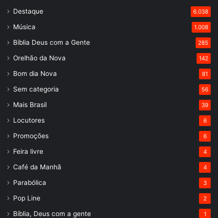
Destaque
6.038
Música
1.008
Bíblia Deus com a Gente
285
Orelhão da Nova
142
Bom dia Nova
81
Sem categoria
56
Mais Brasil
39
Locutores
6
Promoções
6
Feira livre
4
Café da Manhã
4
Parabólica
3
Pop Line
2
Bíblia, Deus com a gente
1