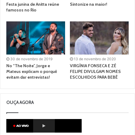
Festa junina de Anitta reúne
Sintonize na maior!
famosos no Rio
30 de novembro de 2019
13 de novembro de 2020
No “The Noite”, Jorge e
VIRGÍNIA FONSECA E ZÉ
Mateus explicam o porquê
FELIPE DIVULGAM NOMES
evitam dar entrevistas!
ESCOLHIDOS PARA BEBÊ
OUÇA AGORA