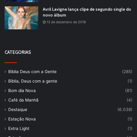
Avril Lavigne lança clipe de segundo single do
novo álbum
13 de dezembro de 2018
CATEGORIAS
Bíblia Deus com a Gente
(285)
Bíblia, Deus com a gente
(1)
Bom dia Nova
(81)
Café da Manhã
(4)
Destaque
(6.038)
Estação Nova
(1)
Extra Light
(1)