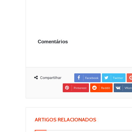
Comentários
Compartilhar
Facebook
Twitter
Pinterest
Reddit
VKon
ARTIGOS RELACIONADOS