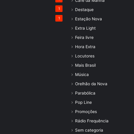
Café da Manhã
1
Destaque
1
Estação Nova
Extra Light
Feira livre
Hora Extra
Locutores
Mais Brasil
Música
Orelhão da Nova
Parabólica
Pop Line
Promoções
Rádio Frequência
Sem categoria