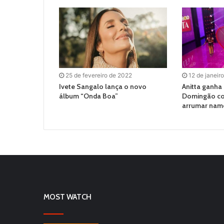
25 de fevereiro de 2022
12 de janeir
Ivete Sangalo lança o novo
Anitta ganha
álbum “Onda Boa”
Domingão co
arrumar nam
MOST WATCH