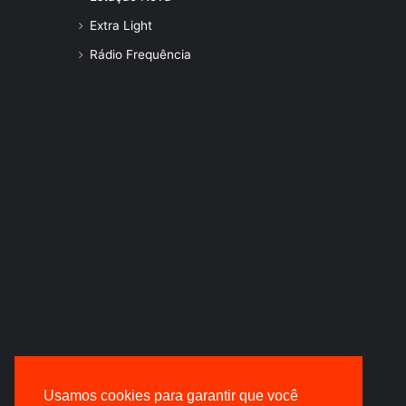
Extra Light
Rádio Frequência
Usamos cookies para garantir que você