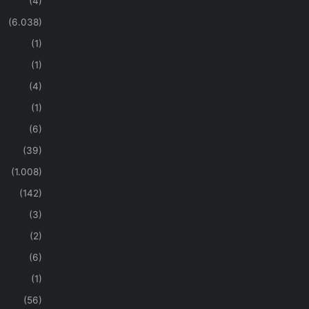
(4)
(6.038)
(1)
(1)
(4)
(1)
(6)
(39)
(1.008)
(142)
(3)
(2)
(6)
(1)
(56)