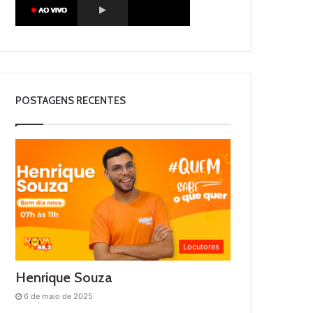
POSTAGENS RECENTES
Locutores
Henrique Souza
6 de maio de 2025