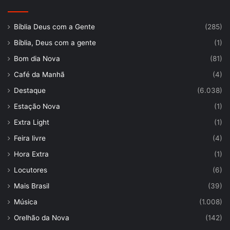
Bíblia Deus com a Gente
(285)
Bíblia, Deus com a gente
(1)
Bom dia Nova
(81)
Café da Manhã
(4)
Destaque
(6.038)
Estação Nova
(1)
Extra Light
(1)
Feira livre
(4)
Hora Extra
(1)
Locutores
(6)
Mais Brasil
(39)
Música
(1.008)
Orelhão da Nova
(142)