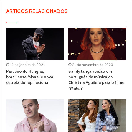
ARTIGOS RELACIONADOS
11 de janeiro de 2021
21 de novembro de 2020
Parceiro de Hungria,
Sandy lança versão em
brasiliense Misael é nova
português de música da
estrela do rap nacional
Christina Aguilera para o filme
“Mulan”