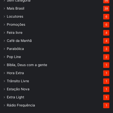
Sem categoria
56
Mais Brasil
39
Locutores
6
Promoções
6
Feira livre
4
Café da Manhã
4
Parabólica
3
Pop Line
2
Bíblia, Deus com a gente
1
Hora Extra
1
Trânsito Livre
1
Estação Nova
1
Extra Light
1
Rádio Frequência
1