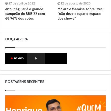
27 de abril de 2022
12 de agosto de 2020
Arthur Aguiar é o grande
Maiara e Maraísa sobre lives:
campeão do BBB 22 com
“não deve ocupar o espaço
68,96% dos votos
dos shows”
OUÇA AGORA
POSTAGENS RECENTES