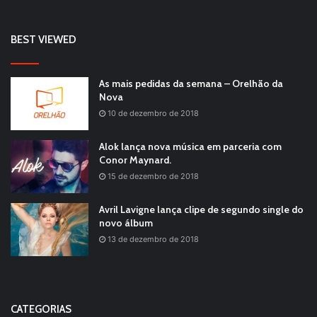
BEST VIEWED
As mais pedidas da semana – Orelhão da
Nova
10 de dezembro de 2018
Alok lança nova música em parceria com
Conor Maynard.
15 de dezembro de 2018
Avril Lavigne lança clipe de segundo single do
novo álbum
13 de dezembro de 2018
CATEGORIAS