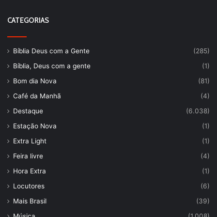
CATEGORIAS
Bíblia Deus com a Gente
(285)
Bíblia, Deus com a gente
(1)
Bom dia Nova
(81)
Café da Manhã
(4)
Destaque
(6.038)
Estação Nova
(1)
Extra Light
(1)
Feira livre
(4)
Hora Extra
(1)
Locutores
(6)
Mais Brasil
(39)
Música
(1.008)