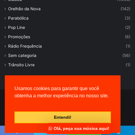
Orelhão da Nova
(142)
Parabólica
(3)
Pop Line
(2)
Promoções
(6)
Rádio Frequência
(1)
Sem categoria
(56)
Trânsito Livre
(1)
Usamos cookies para garantir que você
obtenha a melhor experiência no nosso site.
© Desenvolvido por |
VersaTec
Entendi!
Olá, peça sua música aqui!