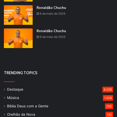
Ronaldão Chuchu
6 de maio de 2025
Ronaldão Chuchu
6 de maio de 2025
TRENDING TOPICS
Destaque
6.038
Música
1.008
Bíblia Deus com a Gente
285
Orelhão da Nova
142