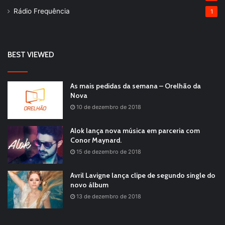
Rádio Frequência
1
BEST VIEWED
As mais pedidas da semana – Orelhão da
Nova
10 de dezembro de 2018
Alok lança nova música em parceria com
Conor Maynard.
15 de dezembro de 2018
Avril Lavigne lança clipe de segundo single do
novo álbum
13 de dezembro de 2018