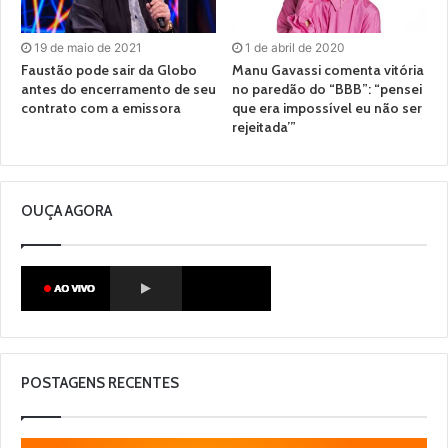
19 de maio de 2021
1 de abril de 2020
Faustão pode sair da Globo
Manu Gavassi comenta vitória
antes do encerramento de seu
no paredão do “BBB”: “pensei
contrato com a emissora
que era impossível eu não ser
rejeitada’”
OUÇA AGORA
POSTAGENS RECENTES