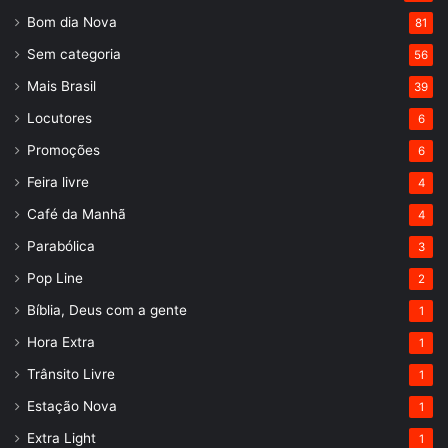
Bom dia Nova
81
Sem categoria
56
Mais Brasil
39
Locutores
6
Promoções
6
Feira livre
4
Café da Manhã
4
Parabólica
3
Pop Line
2
Bíblia, Deus com a gente
1
Hora Extra
1
Trânsito Livre
1
Estação Nova
1
Extra Light
1