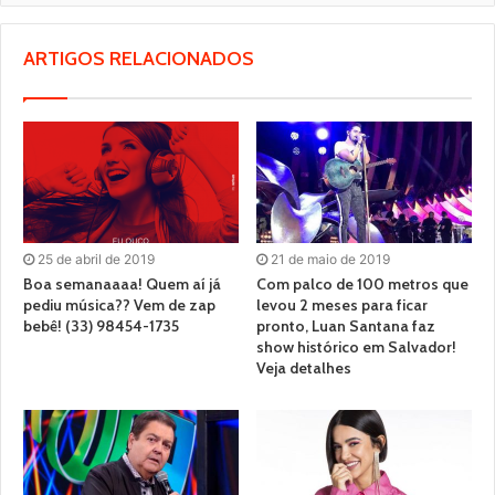
ARTIGOS RELACIONADOS
25 de abril de 2019
21 de maio de 2019
Boa semanaaaa! Quem aí já
Com palco de 100 metros que
pediu música?? Vem de zap
levou 2 meses para ficar
bebê! (33) 98454-1735
pronto, Luan Santana faz
show histórico em Salvador!
Veja detalhes