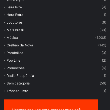
Feira livre
(4)
Hora Extra
(1)
Locutores
(6)
Mais Brasil
(39)
Música
(1.008)
Orelhão da Nova
(142)
Parabólica
(3)
Pop Line
(2)
Promoções
(6)
Rádio Frequência
(1)
Sem categoria
(56)
Trânsito Livre
(1)