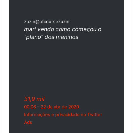
zuzin
@ofcoursezuzin
mari vendo como começou o
“plano” dos meninos
31,9 mil
00:06 – 22 de abr de 2020
Informações e privacidade no Twitter
Ads