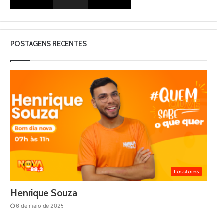
POSTAGENS RECENTES
Locutores
Henrique Souza
6 de maio de 2025