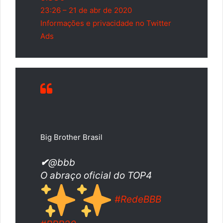
23:26 – 21 de abr de 2020
Informações e privacidade no Twitter
Ads
Big Brother Brasil
✔
@bbb
O abraço oficial do TOP4
#
RedeBBB