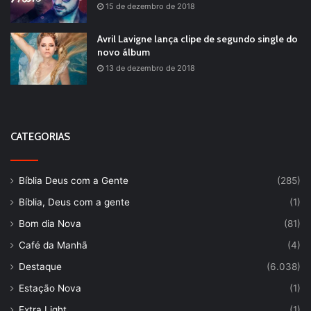
15 de dezembro de 2018
Avril Lavigne lança clipe de segundo single do
novo álbum
13 de dezembro de 2018
CATEGORIAS
Bíblia Deus com a Gente
(285)
Bíblia, Deus com a gente
(1)
Bom dia Nova
(81)
Café da Manhã
(4)
Destaque
(6.038)
Estação Nova
(1)
Extra Light
(1)