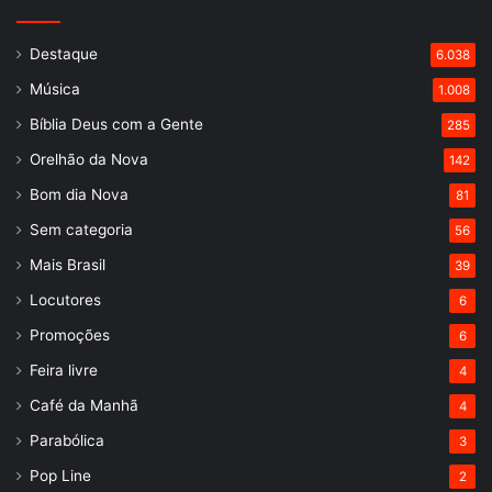
Destaque
6.038
Música
1.008
Bíblia Deus com a Gente
285
Orelhão da Nova
142
Bom dia Nova
81
Sem categoria
56
Mais Brasil
39
Locutores
6
Promoções
6
Feira livre
4
Café da Manhã
4
Parabólica
3
Pop Line
2