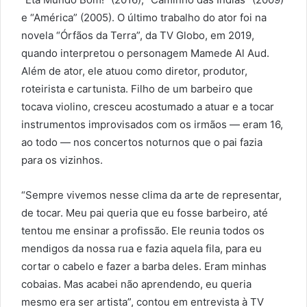
e “América” (2005). O último trabalho do ator foi na
novela “Órfãos da Terra”, da TV Globo, em 2019,
quando interpretou o personagem Mamede Al Aud.
Além de ator, ele atuou como diretor, produtor,
roteirista e cartunista. Filho de um barbeiro que
tocava violino, cresceu acostumado a atuar e a tocar
instrumentos improvisados com os irmãos — eram 16,
ao todo — nos concertos noturnos que o pai fazia
para os vizinhos.
“Sempre vivemos nesse clima da arte de representar,
de tocar. Meu pai queria que eu fosse barbeiro, até
tentou me ensinar a profissão. Ele reunia todos os
mendigos da nossa rua e fazia aquela fila, para eu
cortar o cabelo e fazer a barba deles. Eram minhas
cobaias. Mas acabei não aprendendo, eu queria
mesmo era ser artista”, contou em entrevista à TV