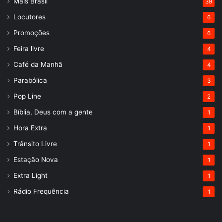
Mais Brasil
39
Locutores
6
Promoções
6
Feira livre
4
Café da Manhã
4
Parabólica
3
Pop Line
2
Bíblia, Deus com a gente
1
Hora Extra
1
Trânsito Livre
1
Estação Nova
1
Extra Light
1
Rádio Frequência
1