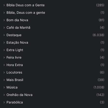
Bíblia Deus com a Gente
(285)
Bíblia, Deus com a gente
(1)
Bom dia Nova
(81)
Café da Manhã
(4)
Destaque
(6.038)
Estação Nova
(1)
Extra Light
(1)
Feira livre
(4)
Hora Extra
(1)
Locutores
(6)
Mais Brasil
(39)
Música
(1.008)
Orelhão da Nova
(142)
Parabólica
(3)