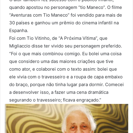
quando apostou no personagem “tio Maneco”. O filme
“Aventuras com Tio Maneco” foi vendido para mais de
30 países e ganhou um prêmio do cinema infantil na
Espanha.
Foi com Tio Vitinho, de “A Próxima Vítima”, que
Migliaccio disse ter vivido seu personagem preferido.
“Foi o que mais combinou comigo. Eu bolei uma coisa
que considero uma das maiores criações que tive
como ator, e colaborei com o texto assim: bolei que
ele vivia com o travesseiro e a roupa de capa embaixo
do braço, porque não tinha lugar para dormir. Comecei
a desenvolver isso, a fazer uma cena dramática
segurando o travesseiro; ficava engraçado.”