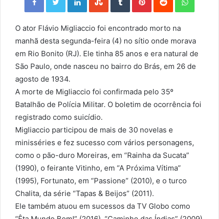
O ator Flávio Migliaccio foi encontrado morto na
manhã desta segunda-feira (4) no sítio onde morava
em Rio Bonito (RJ). Ele tinha 85 anos e era natural de
São Paulo, onde nasceu no bairro do Brás, em 26 de
agosto de 1934.
A morte de Migliaccio foi confirmada pelo 35º
Batalhão de Polícia Militar. O boletim de ocorrência foi
registrado como suicídio.
Migliaccio participou de mais de 30 novelas e
minisséries e fez sucesso com vários personagens,
como o pão-duro Moreiras, em “Rainha da Sucata”
(1990), o feirante Vitinho, em “A Próxima Vítima”
(1995), Fortunato, em “Passione” (2010), e o turco
Chalita, da série “Tapas & Beijos” (2011).
Ele também atuou em sucessos da TV Globo como
“Êta Mundo Bom!” (2016), “Caminho das Índias” (2009)