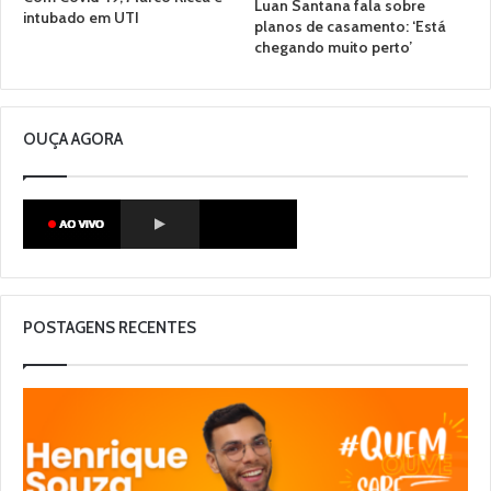
Luan Santana fala sobre
intubado em UTI
planos de casamento: ‘Está
chegando muito perto’
OUÇA AGORA
POSTAGENS RECENTES