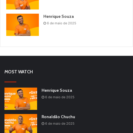
Henrique Souza
6 de maio de 2025
MOST WATCH
Henrique Souza
6 de maio de 2025
Ronaldão Chuchu
6 de maio de 2025