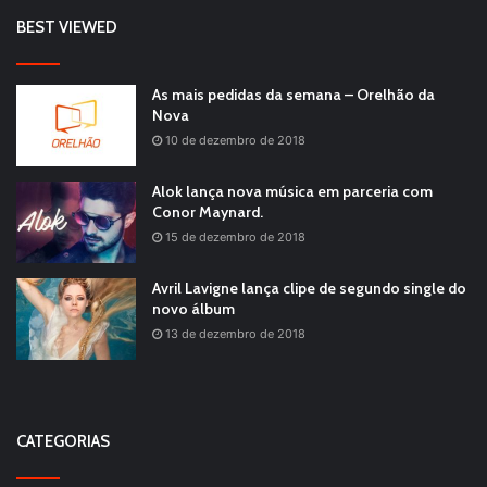
BEST VIEWED
As mais pedidas da semana – Orelhão da
Nova
10 de dezembro de 2018
Alok lança nova música em parceria com
Conor Maynard.
15 de dezembro de 2018
Avril Lavigne lança clipe de segundo single do
novo álbum
13 de dezembro de 2018
CATEGORIAS