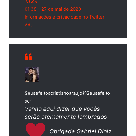
1.124
01:38 – 27 de mai de 2020
Informações e privacidade no Twitter
Ads
Seusefeitoscristianoaraujo
@Seusefeito
scri
Venho aqui dizer que vocês
serão eternamente lembrados
. Obrigada Gabriel Diniz