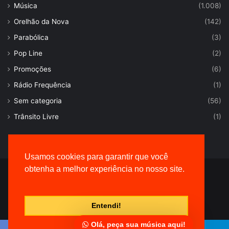
Música
(1.008)
Orelhão da Nova
(142)
Parabólica
(3)
Pop Line
(2)
Promoções
(6)
Rádio Frequência
(1)
Sem categoria
(56)
Trânsito Livre
(1)
Usamos cookies para garantir que você
obtenha a melhor experiência no nosso site.
© Desenvolvido por |
VersaTec
Entendi!
Olá, peça sua música aqui!