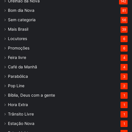
Orelhão da Nova
142
Bom dia Nova
81
Sem categoria
56
Mais Brasil
39
Locutores
6
Promoções
6
Feira livre
4
Café da Manhã
4
Parabólica
3
Pop Line
2
Bíblia, Deus com a gente
1
Hora Extra
1
Trânsito Livre
1
Estação Nova
1