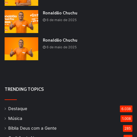
Ronaldão Chuchu
6 de maio de 2025
Ronaldão Chuchu
6 de maio de 2025
TRENDING TOPICS
Destaque
6.038
Música
1.008
Bíblia Deus com a Gente
285