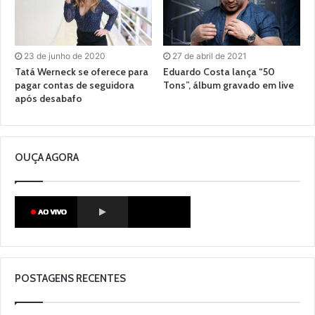
23 de junho de 2020
27 de abril de 2021
Tatá Werneck se oferece para
Eduardo Costa lança “50
pagar contas de seguidora
Tons”, álbum gravado em live
após desabafo
OUÇA AGORA
POSTAGENS RECENTES