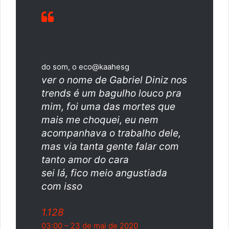
do som, o eco
@kaahesg
ver o nome de Gabriel Diniz nos
trends é um bagulho louco pra
mim, foi uma das mortes que
mais me choquei, eu nem
acompanhava o trabalho dele,
mas via tanta gente falar com
tanto amor do cara
sei lá, fico meio angustiada
com isso
1.128
03:00 – 23 de mai de 2020