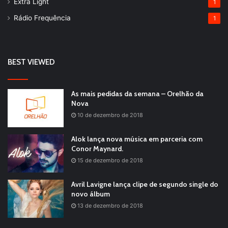
Extra Light
1
Rádio Frequência
1
BEST VIEWED
As mais pedidas da semana – Orelhão da
Nova
10 de dezembro de 2018
Alok lança nova música em parceria com
Conor Maynard.
15 de dezembro de 2018
Avril Lavigne lança clipe de segundo single do
novo álbum
13 de dezembro de 2018