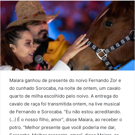
Maiara ganhou de presente do noivo Fernando Zor e
do cunhado Sorocaba, na noite de ontem, um cavalo
quarto de milha escolhido pelo noivo. A entrega do
cavalo de raça foi transmitida ontem, na live musical
de Fernando e Sorocaba. “Eu não estou acreditando.
(…) É o nosso filho, amor”, disse Maiara, ao receber o
potro. “Melhor presente que você poderia me dar,