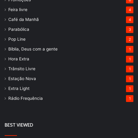
Feira livre
4
Café da Manhã
4
Parabólica
3
Pop Line
2
Bíblia, Deus com a gente
1
Hora Extra
1
Trânsito Livre
1
Estação Nova
1
Extra Light
1
Rádio Frequência
1
BEST VIEWED