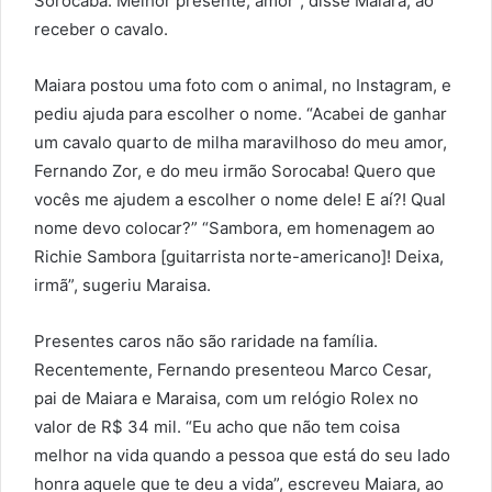
Sorocaba. Melhor presente, amor”, disse Maiara, ao
receber o cavalo.
Maiara postou uma foto com o animal, no Instagram, e
pediu ajuda para escolher o nome. “Acabei de ganhar
um cavalo quarto de milha maravilhoso do meu amor,
Fernando Zor, e do meu irmão Sorocaba! Quero que
vocês me ajudem a escolher o nome dele! E aí?! Qual
nome devo colocar?” “Sambora, em homenagem ao
Richie Sambora [guitarrista norte-americano]! Deixa,
irmã”, sugeriu Maraisa.
Presentes caros não são raridade na família.
Recentemente, Fernando presenteou Marco Cesar,
pai de Maiara e Maraisa, com um relógio Rolex no
valor de R$ 34 mil. “Eu acho que não tem coisa
melhor na vida quando a pessoa que está do seu lado
honra aquele que te deu a vida”, escreveu Maiara, ao