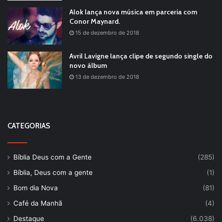
Alok lança nova música em parceria com
Conor Maynard.
15 de dezembro de 2018
Avril Lavigne lança clipe de segundo single do
novo álbum
13 de dezembro de 2018
CATEGORIAS
Bíblia Deus com a Gente
(285)
Bíblia, Deus com a gente
(1)
Bom dia Nova
(81)
Café da Manhã
(4)
Destaque
(6.038)