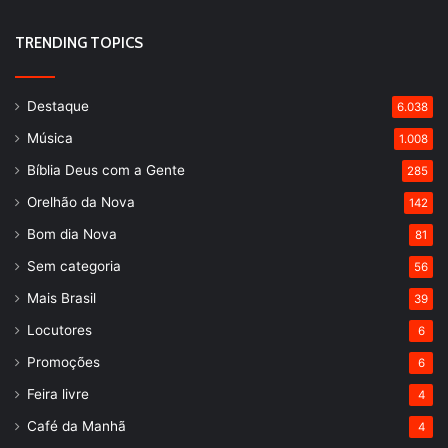
TRENDING TOPICS
Destaque
6.038
Música
1.008
Bíblia Deus com a Gente
285
Orelhão da Nova
142
Bom dia Nova
81
Sem categoria
56
Mais Brasil
39
Locutores
6
Promoções
6
Feira livre
4
Café da Manhã
4