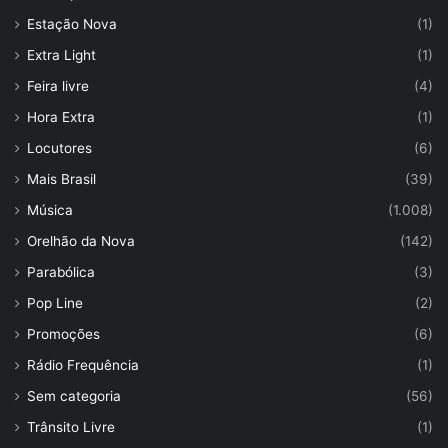
Estação Nova
(1)
Extra Light
(1)
Feira livre
(4)
Hora Extra
(1)
Locutores
(6)
Mais Brasil
(39)
Música
(1.008)
Orelhão da Nova
(142)
Parabólica
(3)
Pop Line
(2)
Promoções
(6)
Rádio Frequência
(1)
Sem categoria
(56)
Trânsito Livre
(1)