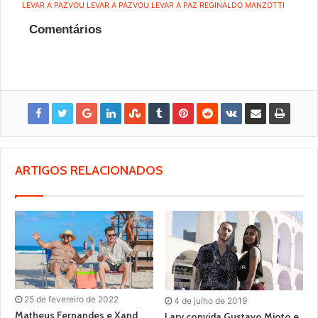
LEVAR A PAZ
VOU LEVAR A PAZ
VOU LEVAR A PAZ REGINALDO MANZOTTI
Comentários
ARTIGOS RELACIONADOS
25 de fevereiro de 2022
4 de julho de 2019
Matheus Fernandes e Xand
Lary convida Gustavo Mioto e