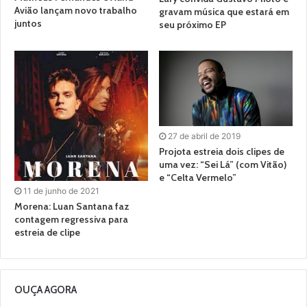
Avião lançam novo trabalho
gravam música que estará em
juntos
seu próximo EP
27 de abril de 2019
Projota estreia dois clipes de
uma vez: “Sei Lá” (com Vitão)
e “Celta Vermelo”
11 de junho de 2021
Morena: Luan Santana faz
contagem regressiva para
estreia de clipe
OUÇA AGORA