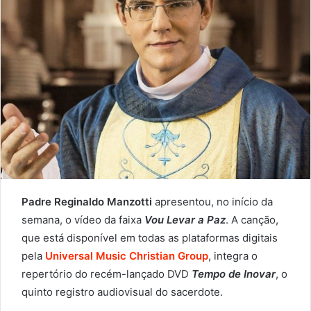
Padre Reginaldo Manzotti
apresentou, no início da
semana, o vídeo da faixa
Vou Levar a Paz
. A canção,
que está disponível em todas as plataformas digitais
pela
Universal Music Christian Group
, integra o
repertório do recém-lançado DVD
Tempo de Inovar
, o
quinto registro audiovisual do sacerdote.