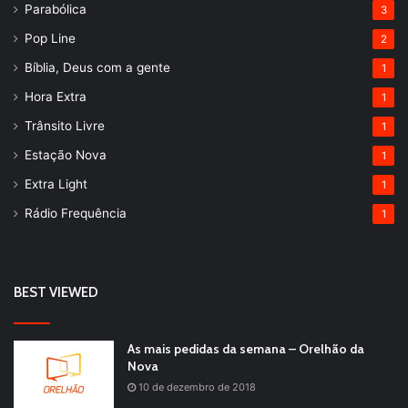
Parabólica
3
Pop Line
2
Bíblia, Deus com a gente
1
Hora Extra
1
Trânsito Livre
1
Estação Nova
1
Extra Light
1
Rádio Frequência
1
BEST VIEWED
As mais pedidas da semana – Orelhão da
Nova
10 de dezembro de 2018