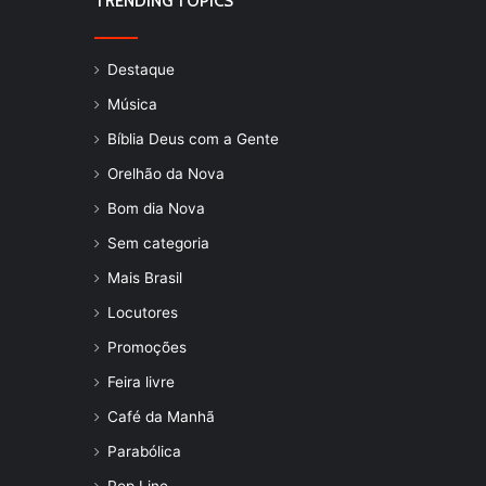
TRENDING TOPICS
Destaque
Música
Bíblia Deus com a Gente
Orelhão da Nova
Bom dia Nova
Sem categoria
Mais Brasil
Locutores
Promoções
Feira livre
Café da Manhã
Parabólica
Pop Line