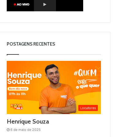
POSTAGENS RECENTES
Locutores
Henrique Souza
6 de maio de 2025