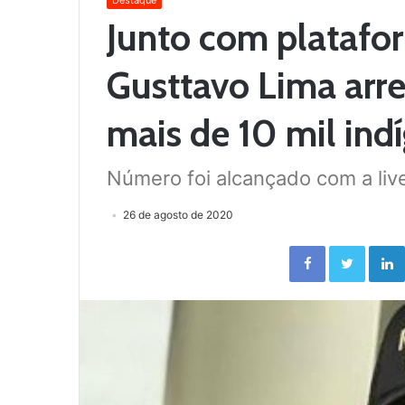
Destaque
Junto com platafo
Gusttavo Lima arr
mais de 10 mil ind
Número foi alcançado com a li
26 de agosto de 2020
Facebook
Twitter