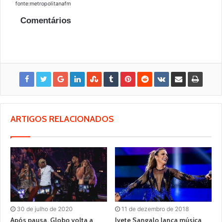
fonte:metropolitanafm
Comentários
ARTIGOS RELACIONADOS
30 de julho de 2020
11 de dezembro de 2018
Após pausa, Globo volta a
Ivete Sangalo lança música