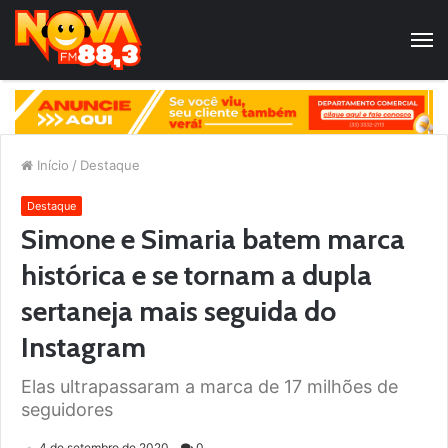
Início
/
Destaque
Destaque
Simone e Simaria batem marca
histórica e se tornam a dupla
sertaneja mais seguida do
Instagram
Elas ultrapassaram a marca de 17 milhões de
seguidores
4 de setembro de 2020
0