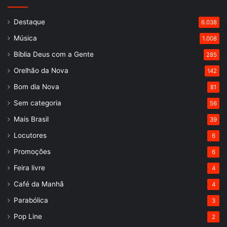
Destaque
6.038
Música
1.008
Bíblia Deus com a Gente
285
Orelhão da Nova
142
Bom dia Nova
81
Sem categoria
56
Mais Brasil
39
Locutores
6
Promoções
6
Feira livre
4
Café da Manhã
4
Parabólica
3
Pop Line
2