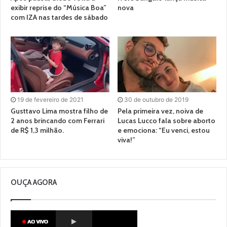
exibir reprise do “Música Boa”
nova
com IZA nas tardes de sábado
19 de fevereiro de 2021
30 de outubro de 2019
Gusttavo Lima mostra filho de
Pela primeira vez, noiva de
2 anos brincando com Ferrari
Lucas Lucco fala sobre aborto
de R$ 1,3 milhão.
e emociona: “Eu venci, estou
viva!”
OUÇA AGORA