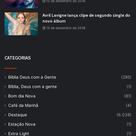
15 de dezembro de 2018
Avril Lavigne lança clipe de segundo single do
novo álbum
13 de dezembro de 2018
CATEGORIAS
Bíblia Deus com a Gente
(285)
Bíblia, Deus com a gente
(1)
Bom dia Nova
(81)
Café da Manhã
(4)
Destaque
(6.038)
Estação Nova
(1)
Extra Light
(1)