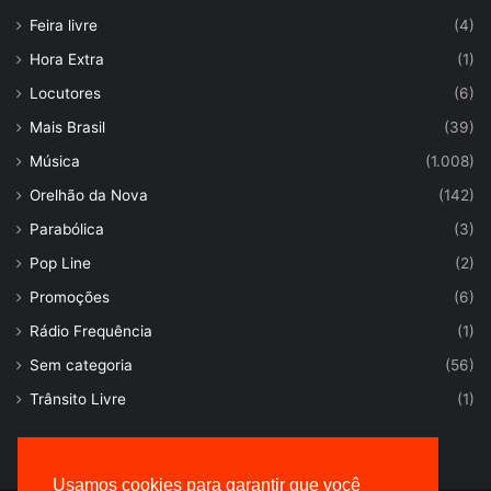
Feira livre
(4)
Hora Extra
(1)
Locutores
(6)
Mais Brasil
(39)
Música
(1.008)
Orelhão da Nova
(142)
Parabólica
(3)
Pop Line
(2)
Promoções
(6)
Rádio Frequência
(1)
Sem categoria
(56)
Trânsito Livre
(1)
Usamos cookies para garantir que você