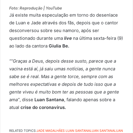
Foto: Reprodução | YouTube
Já existe muita especulação em torno do desenlace
de Luan e Jade através dos fãs, depois que o cantor
desconversou sobre seu namoro, após ser
questionado durante uma
live
na última sexta-feira (9)
ao lado da cantora
Giulia Be.
““Graças a Deus, depois desse susto, parece que a
vacina está aí, já saiu umas notícias, a gente nunca
sabe se é real. Mas a gente torce, sempre com as
melhores expectativas e depois de tudo isso que a
gente viveu é muito bom ter as pessoas que a gente
ama”
, disse
Luan Santana
, falando apenas sobre a
atual
crise do coronavírus.
RELATED TOPICS:
JADE MAGALHÃES LUAN SANTANA
LUAN SANTANA
LUAN