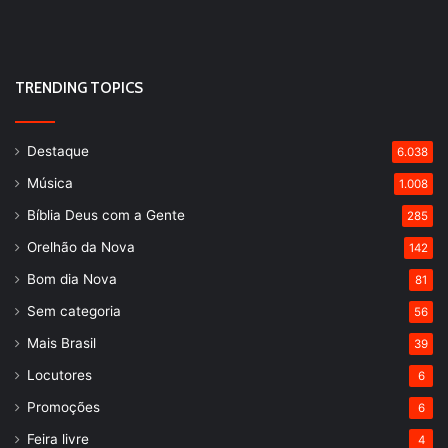
TRENDING TOPICS
Destaque
6.038
Música
1.008
Bíblia Deus com a Gente
285
Orelhão da Nova
142
Bom dia Nova
81
Sem categoria
56
Mais Brasil
39
Locutores
6
Promoções
6
Feira livre
4