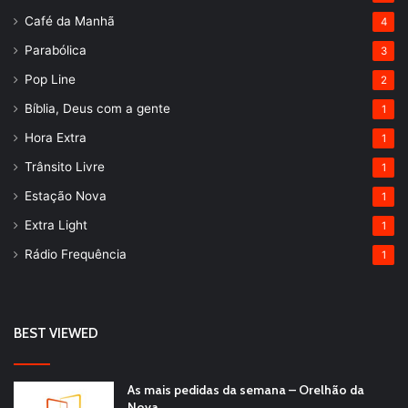
Café da Manhã
4
Parabólica
3
Pop Line
2
Bíblia, Deus com a gente
1
Hora Extra
1
Trânsito Livre
1
Estação Nova
1
Extra Light
1
Rádio Frequência
1
BEST VIEWED
As mais pedidas da semana – Orelhão da
Nova