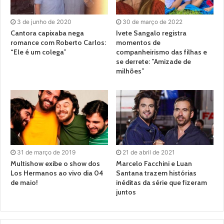
3 de junho de 2020
30 de março de 2022
Cantora capixaba nega
Ivete Sangalo registra
romance com Roberto Carlos:
momentos de
“Ele é um colega”
companheirismo das filhas e
se derrete: ”Amizade de
milhões”
31 de março de 2019
21 de abril de 2021
Multishow exibe o show dos
Marcelo Facchini e Luan
Los Hermanos ao vivo dia 04
Santana trazem histórias
de maio!
inéditas da série que fizeram
juntos