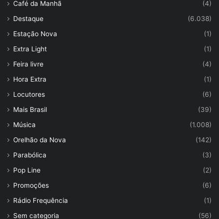
Café da Manhã
(4)
Destaque
(6.038)
Estação Nova
(1)
Extra Light
(1)
Feira livre
(4)
Hora Extra
(1)
Locutores
(6)
Mais Brasil
(39)
Música
(1.008)
Orelhão da Nova
(142)
Parabólica
(3)
Pop Line
(2)
Promoções
(6)
Rádio Frequência
(1)
Sem categoria
(56)