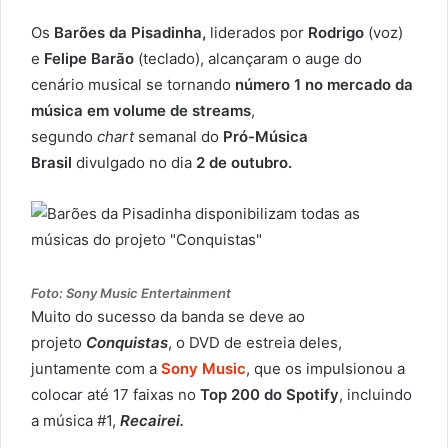
Os
Barões da Pisadinha,
liderados por
Rodrigo
(voz)
e
Felipe Barão
(teclado), alcançaram o auge do
cenário musical se tornando
número 1 no mercado da
música em volume de streams
,
segundo
chart
semanal do
Pró-Música
Brasil
divulgado no dia
2 de outubro.
Foto: Sony Music Entertainment
Muito do sucesso da banda se deve ao
projeto
Conquistas
, o DVD de estreia deles,
juntamente com a
Sony Music
, que os impulsionou a
colocar até 17 faixas no
Top 200 do Spotify
, incluindo
a música #1,
Recairei.