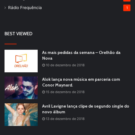
Rádio Frequência
1
BEST VIEWED
As mais pedidas da semana – Orelhão da
Nova
10 de dezembro de 2018
Alok lança nova música em parceria com
Conor Maynard.
15 de dezembro de 2018
Avril Lavigne lança clipe de segundo single do
novo álbum
13 de dezembro de 2018