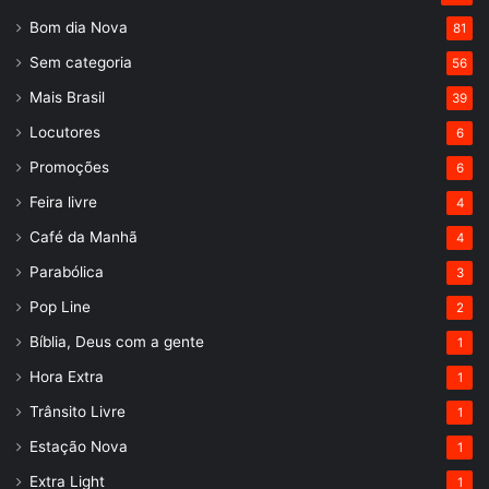
Bom dia Nova
81
Sem categoria
56
Mais Brasil
39
Locutores
6
Promoções
6
Feira livre
4
Café da Manhã
4
Parabólica
3
Pop Line
2
Bíblia, Deus com a gente
1
Hora Extra
1
Trânsito Livre
1
Estação Nova
1
Extra Light
1