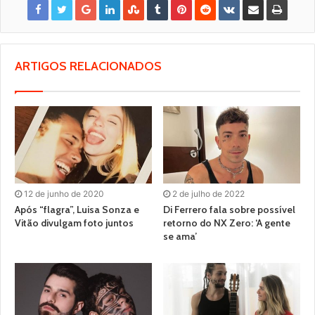
ARTIGOS RELACIONADOS
12 de junho de 2020
2 de julho de 2022
Após “flagra”, Luisa Sonza e
Di Ferrero fala sobre possível
Vitão divulgam foto juntos
retorno do NX Zero: ‘A gente
se ama’