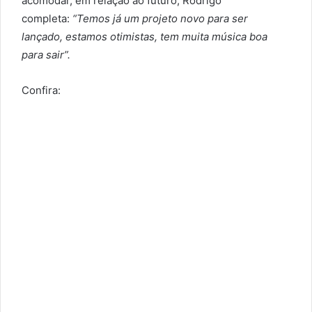
acomodar, em relação ao futuro, Rodrigo
completa:
“Temos já um projeto novo para ser
lançado, estamos otimistas, tem muita música boa
para sair”.
Confira: