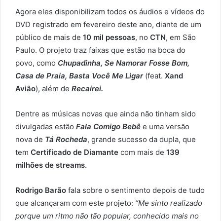
Agora eles disponibilizam todos os áudios e vídeos do
DVD registrado em fevereiro deste ano, diante de um
público de mais de
10 mil pessoas
, no
CTN
, em São
Paulo. O projeto traz faixas que estão na boca do
povo, como
Chupadinha, Se Namorar Fosse Bom,
Casa de Praia, Basta Você Me Ligar
(feat.
Xand
Avião
), além de
Recairei.
Dentre as músicas novas que ainda não tinham sido
divulgadas estão
Fala Comigo Bebê
e uma versão
nova de
Tá Rocheda
, grande sucesso da dupla, que
tem
Certificado de Diamante
com mais de
139
milhões de streams.
Rodrigo Barão
fala sobre o sentimento depois de tudo
que alcançaram com este projeto:
“Me sinto realizado
porque um ritmo não tão popular, conhecido mais no