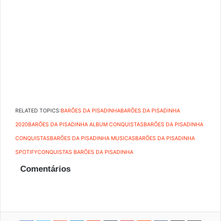
RELATED TOPICS:
BARÕES DA PISADINHA
BARÕES DA PISADINHA
2020
BARÕES DA PISADINHA ALBUM CONQUISTAS
BARÕES DA PISADINHA
CONQUISTAS
BARÕES DA PISADINHA MUSICAS
BARÕES DA PISADINHA
SPOTIFY
CONQUISTAS BARÕES DA PISADINHA
Comentários