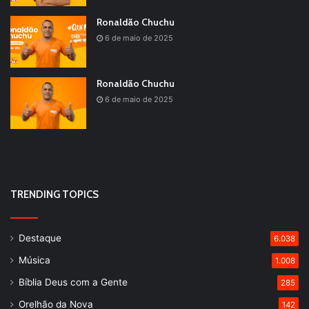
Ronaldão Chuchu
6 de maio de 2025
Ronaldão Chuchu
6 de maio de 2025
TRENDING TOPICS
Destaque
6.038
Música
1.008
Bíblia Deus com a Gente
285
Orelhão da Nova
142