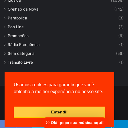
Música
(1.008)
Orelhão da Nova
(142)
Parabólica
(3)
Pop Line
(2)
Promoções
(6)
Rádio Frequência
(1)
Sem categoria
(56)
Trânsito Livre
(1)
Usamos cookies para garantir que você
obtenha a melhor experiência no nosso site.
© Desenvolvido por |
VersaTec
Entendi!
Olá, peça sua música aqui!