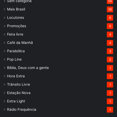
Sem categoria
56
Mais Brasil
39
Locutores
6
Promoções
6
Feira livre
4
Café da Manhã
4
Parabólica
3
Pop Line
2
Bíblia, Deus com a gente
1
Hora Extra
1
Trânsito Livre
1
Estação Nova
1
Extra Light
1
Rádio Frequência
1