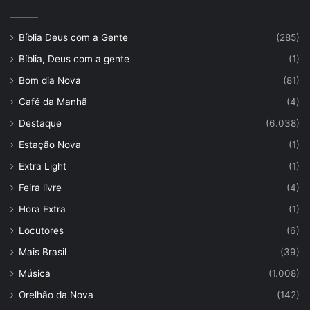
Bíblia Deus com a Gente
(285)
Bíblia, Deus com a gente
(1)
Bom dia Nova
(81)
Café da Manhã
(4)
Destaque
(6.038)
Estação Nova
(1)
Extra Light
(1)
Feira livre
(4)
Hora Extra
(1)
Locutores
(6)
Mais Brasil
(39)
Música
(1.008)
Orelhão da Nova
(142)