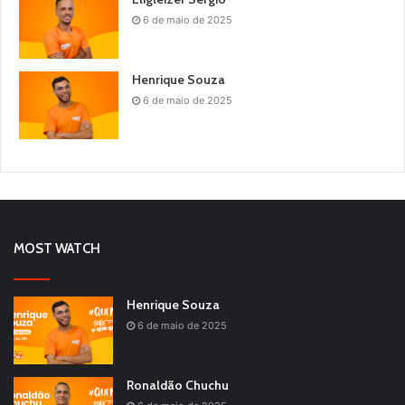
6 de maio de 2025
Henrique Souza
6 de maio de 2025
MOST WATCH
Henrique Souza
6 de maio de 2025
Ronaldão Chuchu