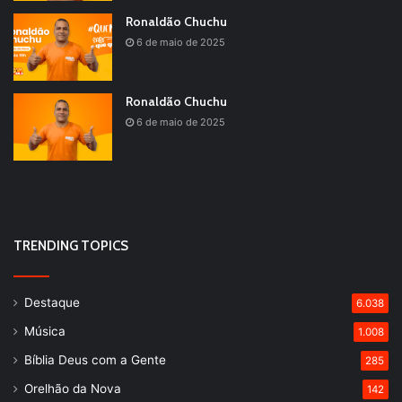
Ronaldão Chuchu
6 de maio de 2025
Ronaldão Chuchu
6 de maio de 2025
TRENDING TOPICS
Destaque
6.038
Música
1.008
Bíblia Deus com a Gente
285
Orelhão da Nova
142