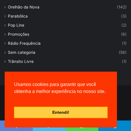
Orelhão da Nova
(142)
Parabólica
(3)
Pop Line
(2)
Promoções
(6)
Rádio Frequência
(1)
Sem categoria
(56)
Trânsito Livre
(1)
Usamos cookies para garantir que você
obtenha a melhor experiência no nosso site.
© Desenvolvido por |
VersaTec
Entendi!