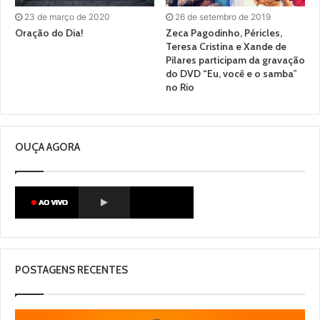
23 de março de 2020
26 de setembro de 2019
Oração do Dia!
Zeca Pagodinho, Péricles,
Teresa Cristina e Xande de
Pilares participam da gravação
do DVD “Eu, você e o samba”
no Rio
OUÇA AGORA
POSTAGENS RECENTES