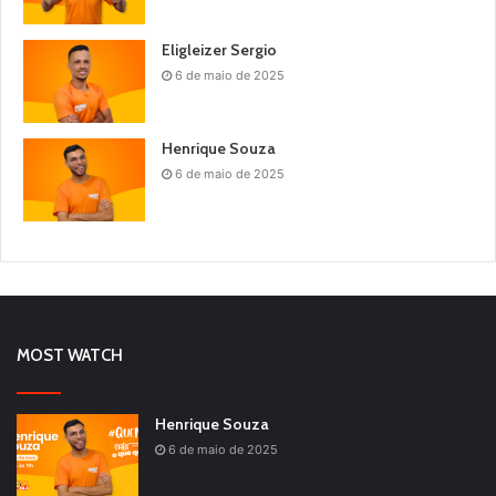
Eligleizer Sergio
6 de maio de 2025
Henrique Souza
6 de maio de 2025
MOST WATCH
Henrique Souza
6 de maio de 2025