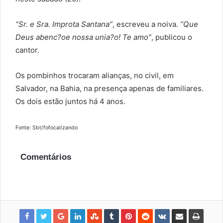
“Sr. e Sra. Improta Santana”
, escreveu a noiva.
“Que
Deus abenc?oe nossa unia?o! Te amo”
, publicou o
cantor.
Os pombinhos trocaram alianças, no civil, em
Salvador, na Bahia, na presença apenas de familiares.
Os dois estão juntos há 4 anos.
Fonte: Sbt/fofocalizando
Comentários