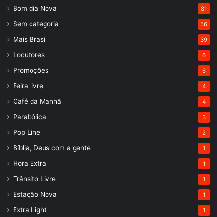
Bom dia Nova
81
Sem categoria
56
Mais Brasil
39
Locutores
6
Promoções
6
Feira livre
4
Café da Manhã
4
Parabólica
3
Pop Line
2
Bíblia, Deus com a gente
1
Hora Extra
1
Trânsito Livre
1
Estação Nova
1
Extra Light
1