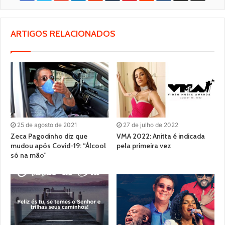
ARTIGOS RELACIONADOS
25 de agosto de 2021
27 de julho de 2022
Zeca Pagodinho diz que
VMA 2022: Anitta é indicada
mudou após Covid-19: “Álcool
pela primeira vez
só na mão”