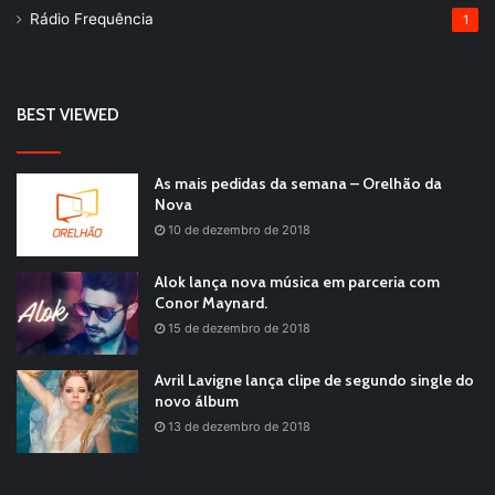
Rádio Frequência
1
BEST VIEWED
As mais pedidas da semana – Orelhão da
Nova
10 de dezembro de 2018
Alok lança nova música em parceria com
Conor Maynard.
15 de dezembro de 2018
Avril Lavigne lança clipe de segundo single do
novo álbum
13 de dezembro de 2018