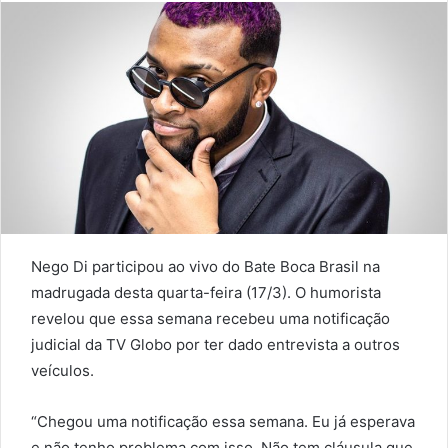
Nego Di participou ao vivo do Bate Boca Brasil na
madrugada desta quarta-feira (17/3). O humorista
revelou que essa semana recebeu uma notificação
judicial da TV Globo por ter dado entrevista a outros
veículos.
“Chegou uma notificação essa semana. Eu já esperava
e não tenho problema com isso. Não tem cláusula que