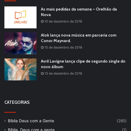
As mais pedidas da semana – Orelhão da
Nova
10 de dezembro de 2018
Alok lança nova música em parceria com
Conor Maynard.
15 de dezembro de 2018
Avril Lavigne lança clipe de segundo single do
novo álbum
13 de dezembro de 2018
CATEGORIAS
Bíblia Deus com a Gente
(285)
Bíblia, Deus com a gente
(1)