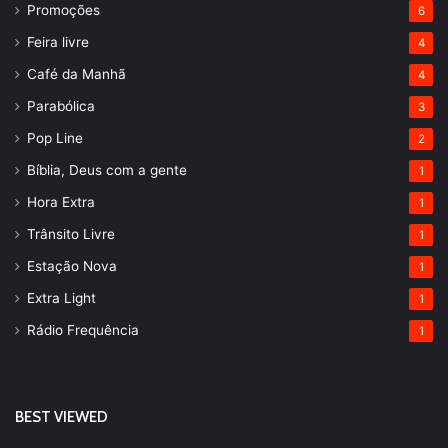
Promoções
6
Feira livre
4
Café da Manhã
4
Parabólica
3
Pop Line
2
Bíblia, Deus com a gente
1
Hora Extra
1
Trânsito Livre
1
Estação Nova
1
Extra Light
1
Rádio Frequência
1
BEST VIEWED