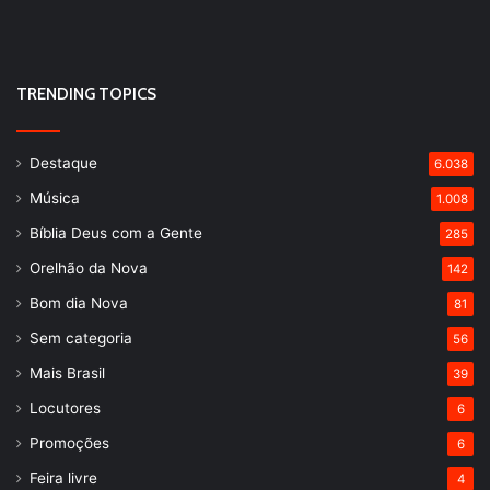
TRENDING TOPICS
Destaque
6.038
Música
1.008
Bíblia Deus com a Gente
285
Orelhão da Nova
142
Bom dia Nova
81
Sem categoria
56
Mais Brasil
39
Locutores
6
Promoções
6
Feira livre
4