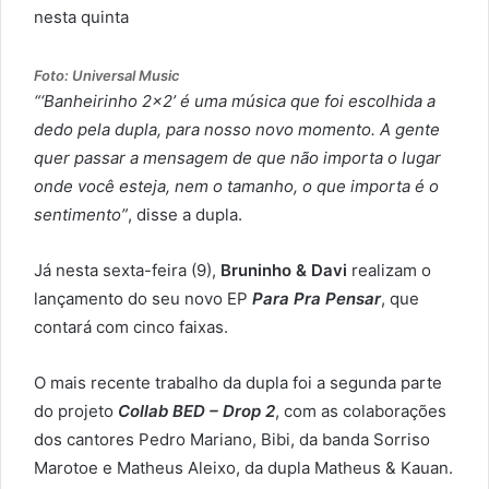
Foto: Universal Music
“‘Banheirinho 2×2’ é uma música que foi escolhida a
dedo pela dupla, para nosso novo momento. A gente
quer passar a mensagem de que não importa o lugar
onde você esteja, nem o tamanho, o que importa é o
sentimento”
, disse a dupla.
Já nesta sexta-feira (9),
Bruninho & Davi
realizam o
lançamento do seu novo EP
Para Pra Pensar
, que
contará com cinco faixas.
O mais recente trabalho da dupla foi a segunda parte
do projeto
Collab BED – Drop 2
, com as colaborações
dos cantores Pedro Mariano, Bibi, da banda Sorriso
Marotoe e Matheus Aleixo, da dupla Matheus & Kauan.