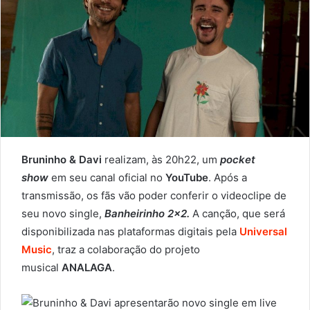
Bruninho & Davi
realizam, às 20h22, um
pocket
show
em seu canal oficial no
YouTube
. Após a
transmissão, os fãs vão poder conferir o videoclipe de
seu novo single,
Banheirinho 2×2.
A canção, que será
disponibilizada nas plataformas digitais pela
Universal
Music
, traz a colaboração do projeto
musical
ANALAGA
.