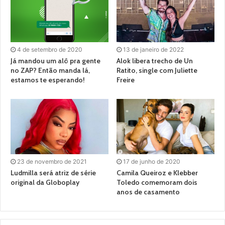
4 de setembro de 2020
13 de janeiro de 2022
Já mandou um alô pra gente
Alok libera trecho de Un
no ZAP? Então manda lá,
Ratito, single com Juliette
estamos te esperando!
Freire
23 de novembro de 2021
17 de junho de 2020
Ludmilla será atriz de série
Camila Queiroz e Klebber
original da Globoplay
Toledo comemoram dois
anos de casamento