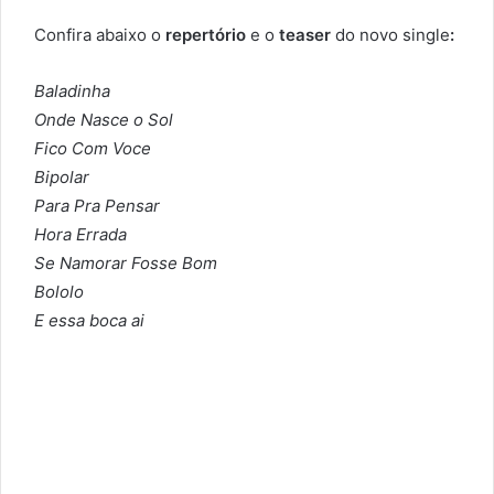
Confira abaixo o
repertório
e o
teaser
do novo single
:
Baladinha
Onde Nasce o Sol
Fico Com Voce
Bipolar
Para Pra Pensar
Hora Errada
Se Namorar Fosse Bom
Bololo
E essa boca ai