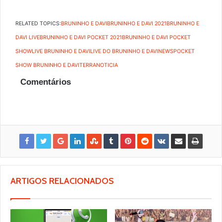
RELATED TOPICS:
BRUNINHO E DAVI
BRUNINHO E DAVI 2021
BRUNINHO E
DAVI LIVE
BRUNINHO E DAVI POCKET 2021
BRUNINHO E DAVI POCKET
SHOW
LIVE BRUNINHO E DAVI
LIVE DO BRUNINHO E DAVI
NEWS
POCKET
SHOW BRUNINHO E DAVI
TERRANOTICIA
Comentários
ARTIGOS RELACIONADOS