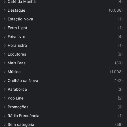
Café da Manhã
(4)
Destaque
(6.038)
Estação Nova
(1)
Extra Light
(1)
Feira livre
(4)
Hora Extra
(1)
Locutores
(6)
Mais Brasil
(39)
Música
(1.008)
Orelhão da Nova
(142)
Parabólica
(3)
Pop Line
(2)
Promoções
(6)
Rádio Frequência
(1)
Sem categoria
(56)