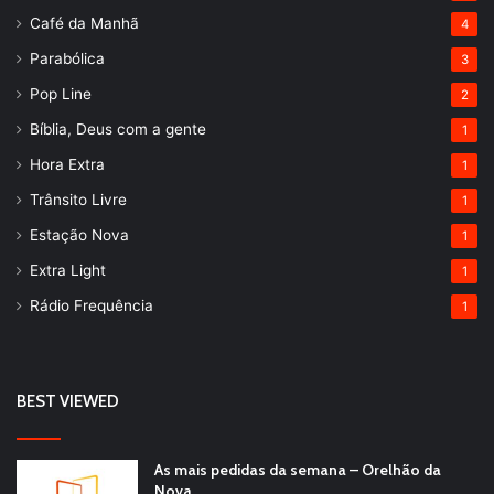
Café da Manhã
4
Parabólica
3
Pop Line
2
Bíblia, Deus com a gente
1
Hora Extra
1
Trânsito Livre
1
Estação Nova
1
Extra Light
1
Rádio Frequência
1
BEST VIEWED
As mais pedidas da semana – Orelhão da
Nova