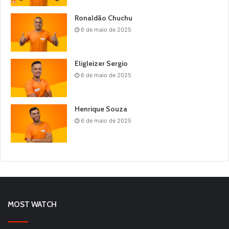
Ronaldão Chuchu
6 de maio de 2025
Eligleizer Sergio
6 de maio de 2025
Henrique Souza
6 de maio de 2025
MOST WATCH