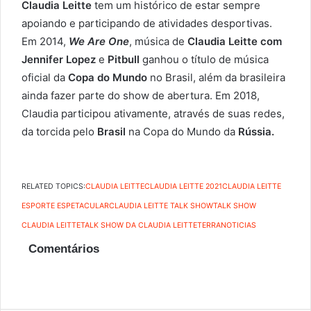
Claudia Leitte
tem um histórico de estar sempre
apoiando e participando de atividades desportivas.
Em 2014,
We Are One
, música de
Claudia Leitte com
Jennifer Lopez
e
Pitbull
ganhou o título de música
oficial da
Copa do Mundo
no Brasil, além da brasileira
ainda fazer parte do show de abertura. Em 2018,
Claudia participou ativamente, através de suas redes,
da torcida pelo
Brasil
na Copa do Mundo da
Rússia.
RELATED TOPICS:
CLAUDIA LEITTE
CLAUDIA LEITTE 2021
CLAUDIA LEITTE
ESPORTE ESPETACULAR
CLAUDIA LEITTE TALK SHOW
TALK SHOW
CLAUDIA LEITTE
TALK SHOW DA CLAUDIA LEITTE
TERRANOTICIAS
Comentários