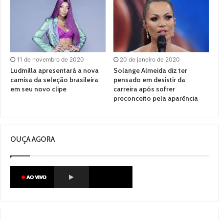
11 de novembro de 2020
20 de janeiro de 2020
Ludmilla apresentará a nova
Solange Almeida diz ter
camisa da seleção brasileira
pensado em desistir da
em seu novo clipe
carreira após sofrer
preconceito pela aparência
OUÇA AGORA