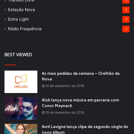
1
Estação Nova
1
Extra Light
1
Rádio Frequência
1
BEST VIEWED
As mais pedidas da semana – Orelhão da
Nova
10 de dezembro de 2018
Alok lança nova música em parceria com
Conor Maynard.
15 de dezembro de 2018
Avril Lavigne lança clipe de segundo single do
novo álbum