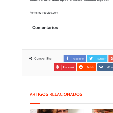
Fonte:metropoles.com
Comentários
Compartilhar
Facebook
Twitter
Pinterest
Reddit
VKon
ARTIGOS RELACIONADOS