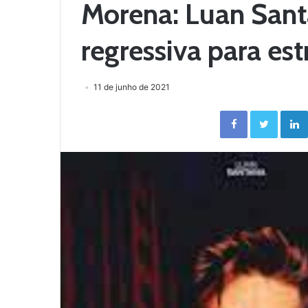
Morena: Luan San
regressiva para est
11 de junho de 2021
Facebook
Twitter