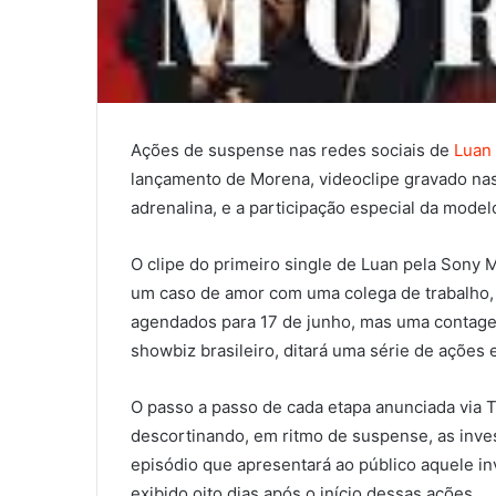
Ações de suspense nas redes sociais de
Luan
lançamento de Morena, videoclipe gravado nas
adrenalina, e a participação especial da modelo
O clipe do primeiro single de Luan pela Sony 
um caso de amor com uma colega de trabalho, Na
agendados para 17 de junho, mas uma contage
showbiz brasileiro, ditará uma série de ações 
O passo a passo de cada etapa anunciada via T
descortinando, em ritmo de suspense, as invest
episódio que apresentará ao público aquele in
exibido oito dias após o início dessas ações.