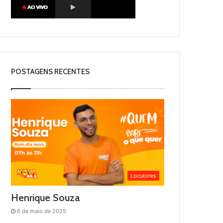
POSTAGENS RECENTES
Locutores
Henrique Souza
6 de maio de 2025