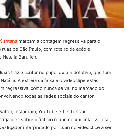
 Santana
marcam a contagem regressiva para o
 ruas de São Paulo, com roteiro de ação e
 Natalia Barulich.
Music traz o cantor no papel de um detetive, que tem
tália. A estreia da faixa e o videoclipe estão
m regressiva, como nunca se viu no mercado do
envolvendo todas as redes sociais do cantor.
witter, Instagram, YouTube e Tik Tok vai
igações sobre o fictício roubo de um colar valioso,
vestigador interpretado por Luan no videoclipe a ser