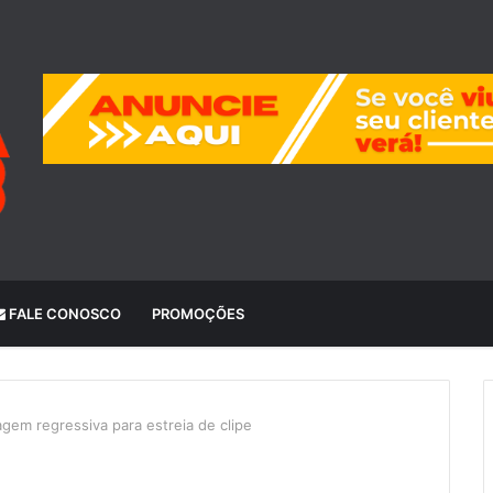
FALE CONOSCO
PROMOÇÕES
gem regressiva para estreia de clipe