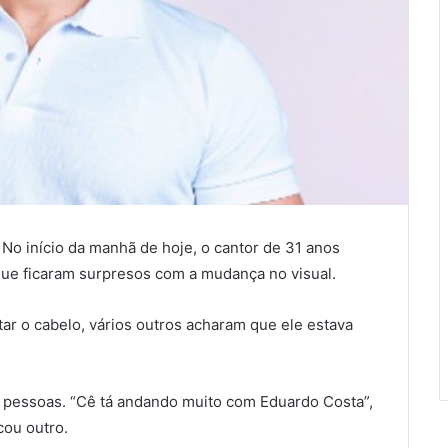
 No início da manhã de hoje, o cantor de 31 anos
 que ficaram surpresos com a mudança no visual.
ar o cabelo, vários outros acharam que ele estava
s pessoas. “Cê tá andando muito com Eduardo Costa”,
cou outro.