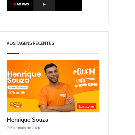
POSTAGENS RECENTES
Locutores
Henrique Souza
6 de maio de 2025