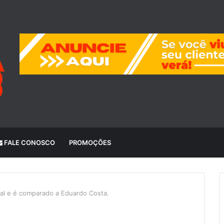
FALE CONOSCO
PROMOÇÕES
al e é comparado a Eduardo Costa.