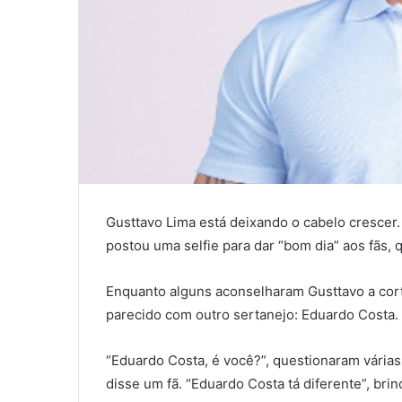
Gusttavo Lima está deixando o cabelo crescer.
postou uma selfie para dar “bom dia” aos fãs,
Enquanto alguns aconselharam Gusttavo a cort
parecido com outro sertanejo: Eduardo Costa.
“Eduardo Costa, é você?”, questionaram vária
disse um fã. “Eduardo Costa tá diferente”, brin