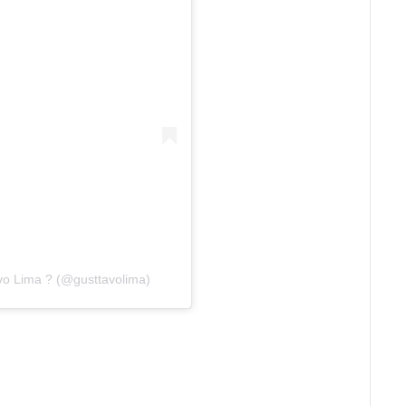
vo Lima ? (@gusttavolima)