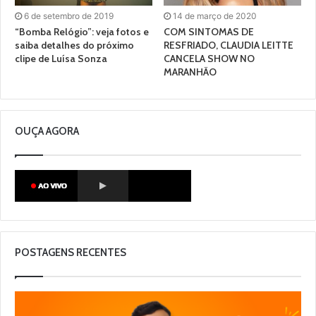
6 de setembro de 2019
14 de março de 2020
“Bomba Relógio”: veja fotos e
COM SINTOMAS DE
saiba detalhes do próximo
RESFRIADO, CLAUDIA LEITTE
clipe de Luísa Sonza
CANCELA SHOW NO
MARANHÃO
OUÇA AGORA
POSTAGENS RECENTES