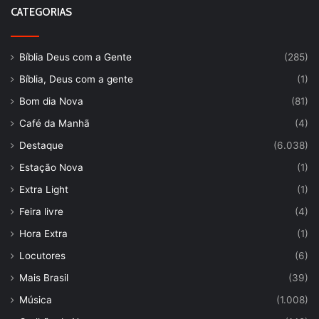
CATEGORIAS
Bíblia Deus com a Gente
(285)
Bíblia, Deus com a gente
(1)
Bom dia Nova
(81)
Café da Manhã
(4)
Destaque
(6.038)
Estação Nova
(1)
Extra Light
(1)
Feira livre
(4)
Hora Extra
(1)
Locutores
(6)
Mais Brasil
(39)
Música
(1.008)