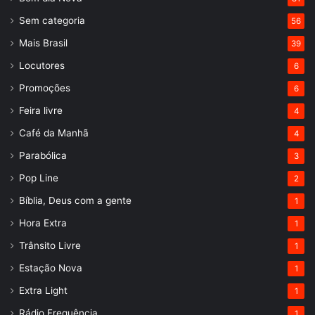
Sem categoria
56
Mais Brasil
39
Locutores
6
Promoções
6
Feira livre
4
Café da Manhã
4
Parabólica
3
Pop Line
2
Bíblia, Deus com a gente
1
Hora Extra
1
Trânsito Livre
1
Estação Nova
1
Extra Light
1
Rádio Frequência
1