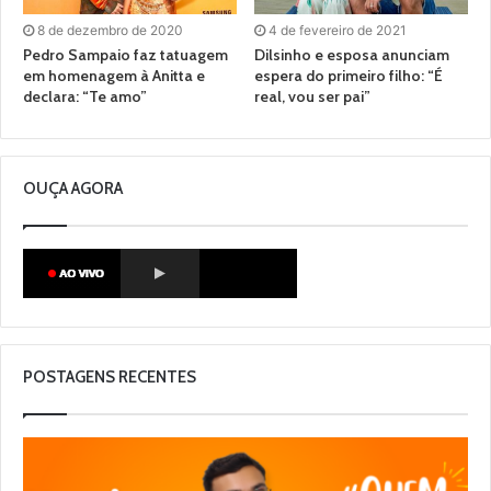
8 de dezembro de 2020
4 de fevereiro de 2021
Pedro Sampaio faz tatuagem
Dilsinho e esposa anunciam
em homenagem à Anitta e
espera do primeiro filho: “É
declara: “Te amo”
real, vou ser pai”
OUÇA AGORA
POSTAGENS RECENTES