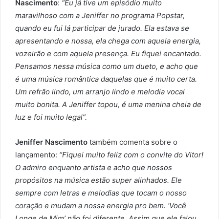
Nascimento
:
“Eu já tive um episódio muito
maravilhoso com a Jeniffer no programa Popstar,
quando eu fui lá participar de jurado. Ela estava se
apresentando e nossa, ela chega com aquela energia,
vozeirão e com aquela presença. Eu fiquei encantado.
Pensamos nessa música como um dueto, e acho que
é uma música romântica daquelas que é muito certa.
Um refrão lindo, um arranjo lindo e melodia vocal
muito bonita. A Jeniffer topou, é uma menina cheia de
luz e foi muito legal”.
Jeniffer Nascimento
também comenta sobre o
lançamento:
“Fiquei muito feliz com o convite do Vitor!
O admiro enquanto artista e acho que nossos
propósitos na música estão super alinhados. Ele
sempre com letras e melodias que tocam o nosso
coração e mudam a nossa energia pro bem. ‘Você
Longe de Mim’ não foi diferente. Assim que ele falou