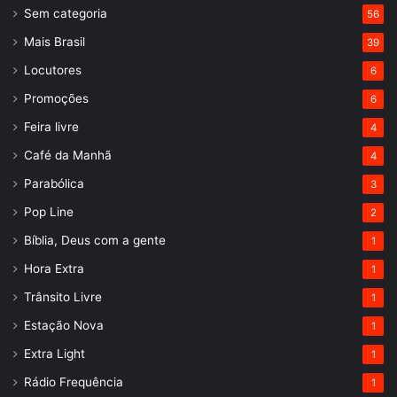
Sem categoria
56
Mais Brasil
39
Locutores
6
Promoções
6
Feira livre
4
Café da Manhã
4
Parabólica
3
Pop Line
2
Bíblia, Deus com a gente
1
Hora Extra
1
Trânsito Livre
1
Estação Nova
1
Extra Light
1
Rádio Frequência
1