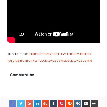
RELATED TOPICS:
TERRANOTICIAS
VITOR KLEY
VITOR KLEY JENIFFER
NASCIMENTO
VITOR KLEY VOCÊ LONGE DE MIM
VOCÊ LONGE DE MIM
Comentários