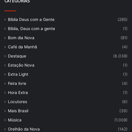
CATEGORIAS
Bíblia Deus com a Gente
(285)
Bíblia, Deus com a gente
(1)
Bom dia Nova
(81)
Café da Manhã
(4)
Destaque
(6.038)
Estação Nova
(1)
Extra Light
(1)
Feira livre
(4)
Hora Extra
(1)
Locutores
(6)
Mais Brasil
(39)
Música
(1.008)
Orelhão da Nova
(142)