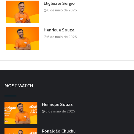
Eligleizer Sergio
6 de maio de 2025
Henrique Souza
6 de maio de 2025
MOST WATCH
Henrique Souza
6 de maio de 2025
Ronaldão Chuchu