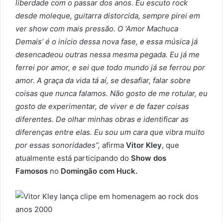
liberdade com o passar dos anos. Eu escuto rock
desde moleque, guitarra distorcida, sempre pirei em
ver show com mais pressão. O ‘Amor Machuca
Demais’ é o início dessa nova fase, e essa música já
desencadeou outras nessa mesma pegada. Eu já me
ferrei por amor, e sei que todo mundo já se ferrou por
amor. A graça da vida tá aí, se desafiar, falar sobre
coisas que nunca falamos. Não gosto de me rotular, eu
gosto de experimentar, de viver e de fazer coisas
diferentes. De olhar minhas obras e identificar as
diferenças entre elas. Eu sou um cara que vibra muito
por essas sonoridades”,
afirma
Vitor Kley
, que
atualmente está participando do
Show dos
Famosos
no
Domingão com Huck.