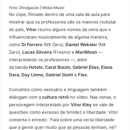
Foto: Divulgação | Midas Music
No clipe, filmado dentro de uma sala de aula para
mostrar que os professores são os maiores rockstar
do país,
Vitor
reuniu alguns nomes da cena que o
influenciaram musicalmente de alguma maneira,
como
Di Ferrero
(NX Zero),
Daniel Weksler
(NX
Zero),
Lucas Silveira
(Fresno) e
MariMoon
—
interpretando os professores —, além
da banda
Hotelo, Carol Biazin, Gabriel Elias, Elana
Dara, Day Limns, Gabriel Gonti
e
Flav.
Conceitos como vestuário e linguagem também
dialogam com a
cultura retrô
no vídeo. Nas cenas, o
personagem interpretado por
Vitor Kley
se vale de
questões como excesso de timidez e liberdade. Vitor
comenta o enredo:
“Fala sobre uma certa liberdade
que a gente quer muito que as pessoas tenham, né?