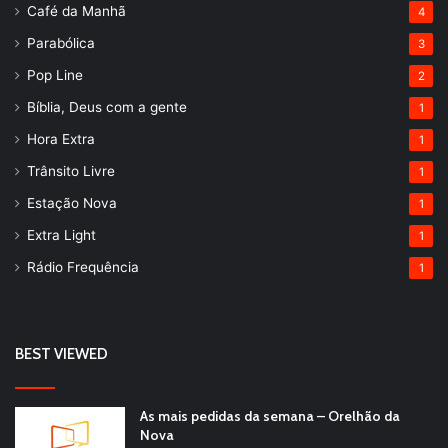
Café da Manhã
4
Parabólica
3
Pop Line
2
Bíblia, Deus com a gente
1
Hora Extra
1
Trânsito Livre
1
Estação Nova
1
Extra Light
1
Rádio Frequência
1
BEST VIEWED
As mais pedidas da semana – Orelhão da
Nova