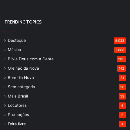
TRENDING TOPICS
Destaque
6.038
Música
1.008
Bíblia Deus com a Gente
285
Orelhão da Nova
142
Bom dia Nova
81
Sem categoria
56
Mais Brasil
39
Locutores
6
Promoções
6
Feira livre
4