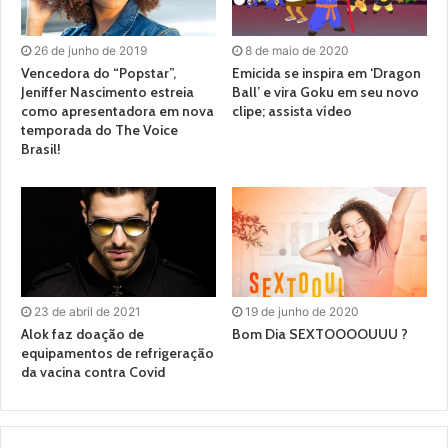
26 de junho de 2019
8 de maio de 2020
Vencedora do “Popstar”,
Emicida se inspira em ‘Dragon
Jeniffer Nascimento estreia
Ball’ e vira Goku em seu novo
como apresentadora em nova
clipe; assista vídeo
temporada do The Voice
Brasil!
23 de abril de 2021
19 de junho de 2020
Alok faz doação de
Bom Dia SEXTOOOOUUU ?
equipamentos de refrigeração
da vacina contra Covid