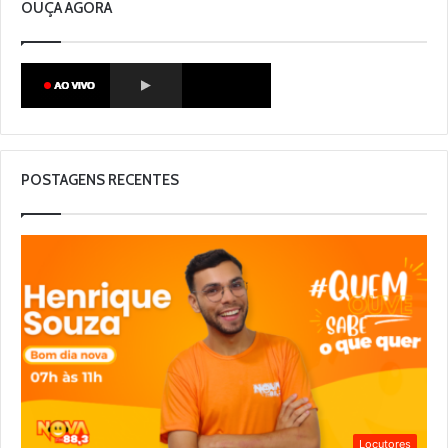
OUÇA AGORA
POSTAGENS RECENTES
Locutores