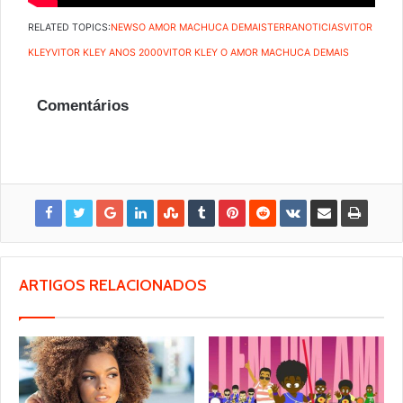
RELATED TOPICS:
NEWS
O AMOR MACHUCA DEMAIS
TERRANOTICIAS
VITOR
KLEY
VITOR KLEY ANOS 2000
VITOR KLEY O AMOR MACHUCA DEMAIS
Comentários
ARTIGOS RELACIONADOS