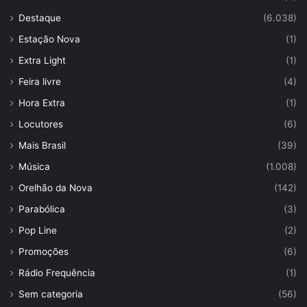
Destaque
(6.038)
Estação Nova
(1)
Extra Light
(1)
Feira livre
(4)
Hora Extra
(1)
Locutores
(6)
Mais Brasil
(39)
Música
(1.008)
Orelhão da Nova
(142)
Parabólica
(3)
Pop Line
(2)
Promoções
(6)
Rádio Frequência
(1)
Sem categoria
(56)