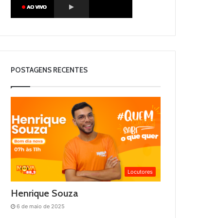
POSTAGENS RECENTES
Locutores
Henrique Souza
6 de maio de 2025