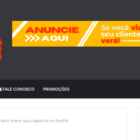
FALE CONOSCO
PROMOÇÕES
rio sobre sua trajetória na Netflix