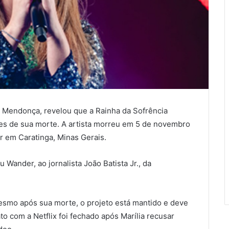
a Mendonça, revelou que a Rainha da Sofrência
tes de sua morte. A artista morreu em 5 de novembro
r em Caratinga, Minas Gerais.
u Wander, ao jornalista João Batista Jr., da
esmo após sua morte, o projeto está mantido e deve
to com a Netflix foi fechado após Marília recusar