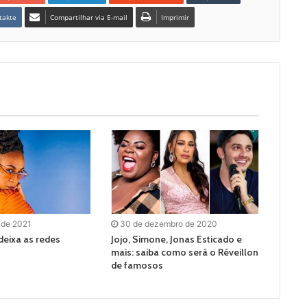
takte
Compartilhar via E-mail
Imprimir
 de 2021
30 de dezembro de 2020
deixa as redes
Jojo, Simone, Jonas Esticado e
mais: saiba como será o Réveillon
de famosos