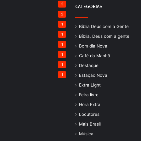
3
CATEGORIAS
2
1
Bíblia Deus com a Gente
1
Bíblia, Deus com a gente
1
Bom dia Nova
1
Café da Manhã
1
Destaque
1
Estação Nova
Extra Light
Feira livre
Hora Extra
Locutores
Mais Brasil
Música