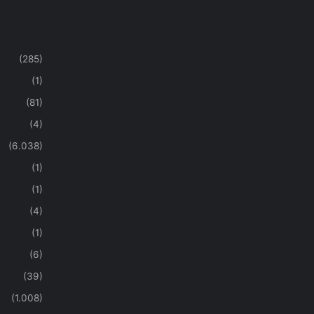
(285)
(1)
(81)
(4)
(6.038)
(1)
(1)
(4)
(1)
(6)
(39)
(1.008)