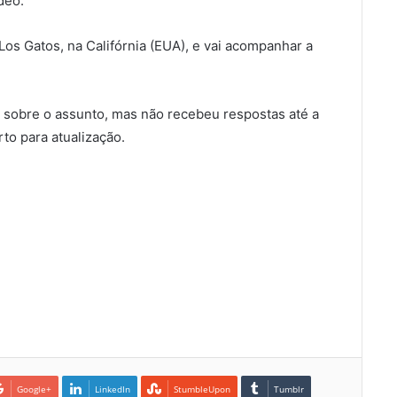
deo.
os Gatos, na Califórnia (EUA), e vai acompanhar a
 sobre o assunto, mas não recebeu respostas até a
to para atualização.
Google+
LinkedIn
StumbleUpon
Tumblr