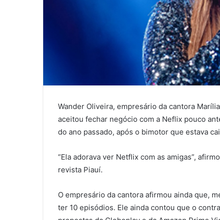
Wander Oliveira, empresário da cantora Maríli
aceitou fechar negócio com a Neflix pouco an
do ano passado, após o bimotor que estava cai
“Ela adorava ver Netflix com as amigas”, afirmo
revista Piauí.
O empresário da cantora afirmou ainda que, m
ter 10 episódios. Ele ainda contou que o contra