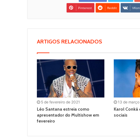
Pinterest
Reddit
VKon
ARTIGOS RELACIONADOS
5 de fevereiro de 2021
13 de março
Léo Santana estreia como
Karol Conká 
apresentador do Multishow em
sociais
fevereiro