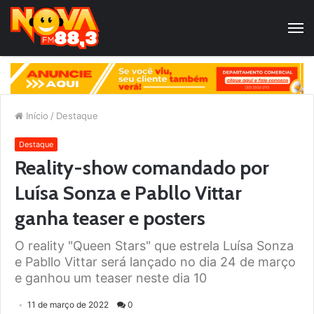
Início
/
Destaque
Destaque
Reality-show comandado por
Luísa Sonza e Pabllo Vittar
ganha teaser e posters
O reality "Queen Stars" que estrela Luísa Sonza
e Pabllo Vittar será lançado no dia 24 de março
e ganhou um teaser neste dia 10
11 de março de 2022
0