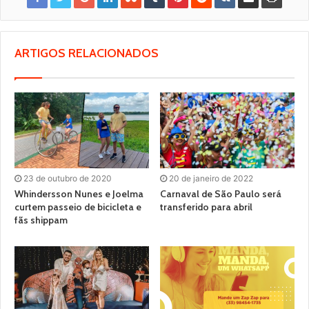
ARTIGOS RELACIONADOS
23 de outubro de 2020
20 de janeiro de 2022
Whindersson Nunes e Joelma
Carnaval de São Paulo será
curtem passeio de bicicleta e
transferido para abril
fãs shippam