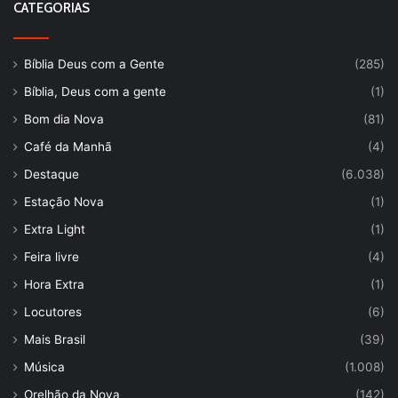
CATEGORIAS
Bíblia Deus com a Gente
(285)
Bíblia, Deus com a gente
(1)
Bom dia Nova
(81)
Café da Manhã
(4)
Destaque
(6.038)
Estação Nova
(1)
Extra Light
(1)
Feira livre
(4)
Hora Extra
(1)
Locutores
(6)
Mais Brasil
(39)
Música
(1.008)
Orelhão da Nova
(142)