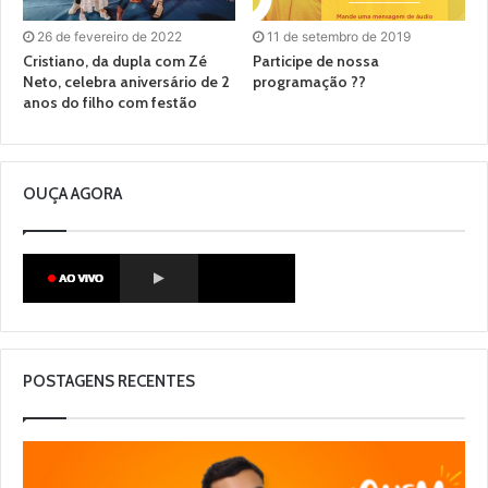
26 de fevereiro de 2022
11 de setembro de 2019
Cristiano, da dupla com Zé
Participe de nossa
Neto, celebra aniversário de 2
programação ??
anos do filho com festão
OUÇA AGORA
POSTAGENS RECENTES