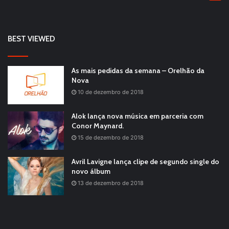
BEST VIEWED
As mais pedidas da semana – Orelhão da
Nova
10 de dezembro de 2018
Alok lança nova música em parceria com
Conor Maynard.
15 de dezembro de 2018
Avril Lavigne lança clipe de segundo single do
novo álbum
13 de dezembro de 2018