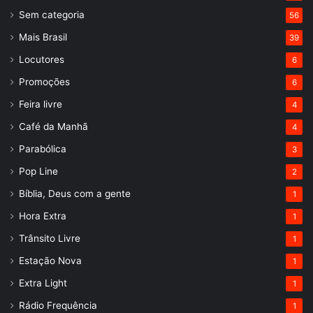
Sem categoria
56
Mais Brasil
39
Locutores
6
Promoções
6
Feira livre
4
Café da Manhã
4
Parabólica
3
Pop Line
2
Bíblia, Deus com a gente
1
Hora Extra
1
Trânsito Livre
1
Estação Nova
1
Extra Light
1
Rádio Frequência
1