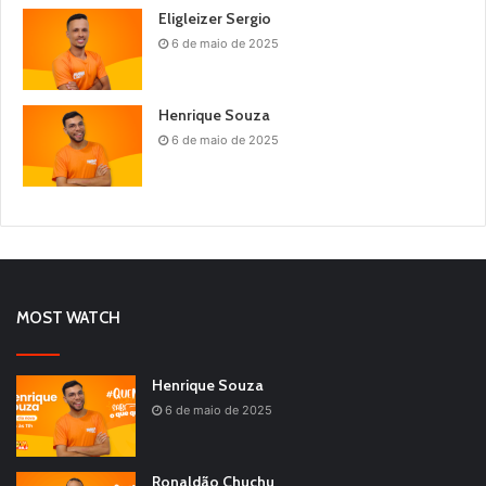
Eligleizer Sergio
6 de maio de 2025
Henrique Souza
6 de maio de 2025
MOST WATCH
Henrique Souza
6 de maio de 2025
Ronaldão Chuchu