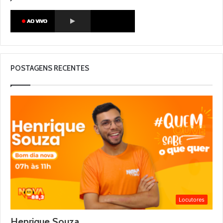
POSTAGENS RECENTES
Locutores
Henrique Souza