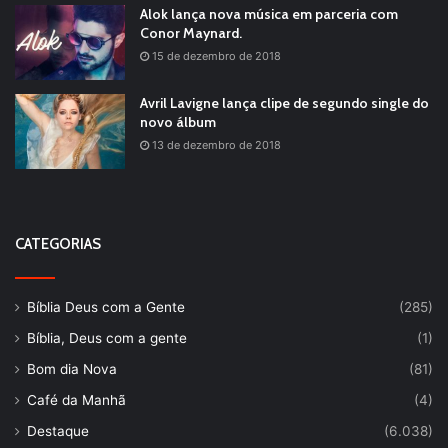
Alok lança nova música em parceria com
Conor Maynard.
15 de dezembro de 2018
Avril Lavigne lança clipe de segundo single do
novo álbum
13 de dezembro de 2018
CATEGORIAS
Bíblia Deus com a Gente
(285)
Bíblia, Deus com a gente
(1)
Bom dia Nova
(81)
Café da Manhã
(4)
Destaque
(6.038)