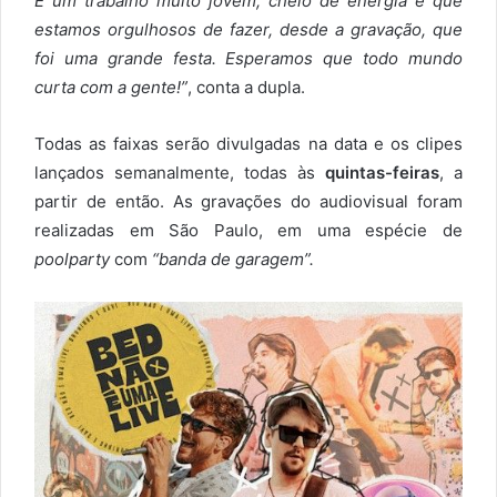
É um trabalho muito jovem, cheio de energia e que
estamos orgulhosos de fazer, desde a gravação, que
foi uma grande festa. Esperamos que todo mundo
curta com a gente!”
, conta a dupla.
Todas as faixas serão divulgadas na data e os clipes
lançados semanalmente, todas às
quintas-feiras
, a
partir de então. As gravações do audiovisual foram
realizadas em São Paulo, em uma espécie de
poolparty
com
“banda de garagem”.