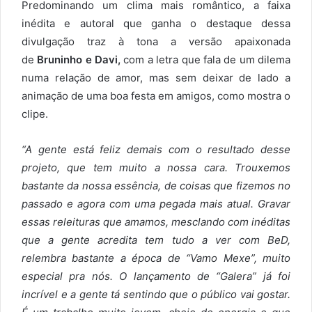
Predominando um clima mais romântico, a faixa
inédita e autoral que ganha o destaque dessa
divulgação traz à tona a versão apaixonada
de
Bruninho e Davi,
com a letra que fala de um dilema
numa relação de amor, mas sem deixar de lado a
animação de uma boa festa em amigos, como mostra o
clipe.
“A gente está feliz demais com o resultado desse
projeto, que tem muito a nossa cara. Trouxemos
bastante da nossa essência, de coisas que fizemos no
passado e agora com uma pegada mais atual. Gravar
essas releituras que amamos, mesclando com inéditas
que a gente acredita tem tudo a ver com BeD,
relembra bastante a época de “Vamo Mexe”, muito
especial pra nós. O lançamento de “Galera” já foi
incrível e a gente tá sentindo que o público vai gostar.