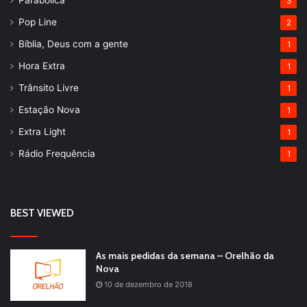
3
Pop Line
2
Bíblia, Deus com a gente
1
Hora Extra
1
Trânsito Livre
1
Estação Nova
1
Extra Light
1
Rádio Frequência
1
BEST VIEWED
As mais pedidas da semana – Orelhão da
Nova
10 de dezembro de 2018