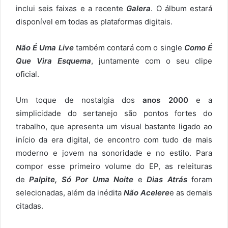
inclui seis faixas e a recente
Galera
. O álbum estará
disponível em todas as plataformas digitais.
Não É Uma Live
também contará com o single
Como É
Que Vira Esquema
, juntamente com o seu clipe
oficial.
Um toque de nostalgia dos
anos 2000
e a
simplicidade do sertanejo são pontos fortes do
trabalho, que apresenta um visual bastante ligado ao
início da era digital, de encontro com tudo de mais
moderno e jovem na sonoridade e no estilo. Para
compor esse primeiro volume do EP, as releituras
de
Palpite, Só Por Uma Noite
e
Dias Atrás
foram
selecionadas, além da inédita
Não Acelere
e as demais
citadas.