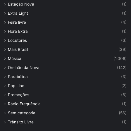
Estação Nova
(1)
Extra Light
(1)
Feira livre
(4)
Hora Extra
(1)
Locutores
(6)
Mais Brasil
(39)
Música
(1.008)
Orelhão da Nova
(142)
Parabólica
(3)
Pop Line
(2)
Promoções
(6)
Rádio Frequência
(1)
Sem categoria
(56)
Trânsito Livre
(1)