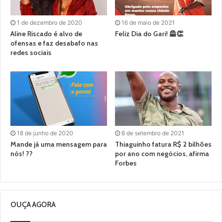
1 de dezembro de 2020
16 de maio de 2021
Aline Riscado é alvo de
Feliz Dia do Gari! 🦺👏
ofensas e faz desabafo nas
redes sociais
18 de junho de 2020
8 de setembro de 2021
Mande já uma mensagem para
Thiaguinho fatura R$ 2 bilhões
nós! ??
por ano com negócios, afirma
Forbes
OUÇA AGORA