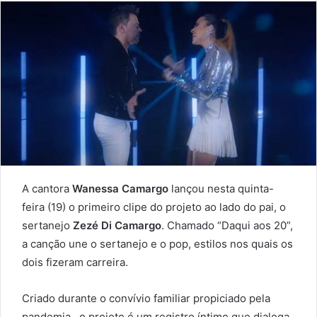
A cantora
Wanessa Camargo
lançou nesta quinta-
feira (19) o primeiro clipe do projeto ao lado do pai, o
sertanejo
Zezé Di Camargo
. Chamado “Daqui aos 20”,
a canção une o sertanejo e o pop, estilos nos quais os
dois fizeram carreira.
Criado durante o convívio familiar propiciado pela
pandemia, o projeto é um registro íntimo que dialoga