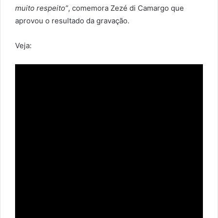
muito respeito”
, comemora Zezé di Camargo que
aprovou o resultado da gravação.
Veja: