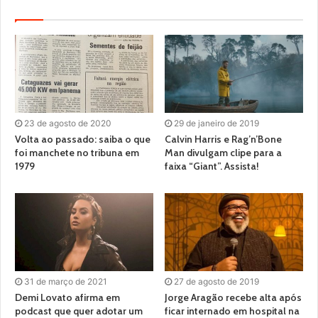
23 de agosto de 2020
29 de janeiro de 2019
Volta ao passado: saiba o que
Calvin Harris e Rag’n’Bone
foi manchete no tribuna em
Man divulgam clipe para a
1979
faixa “Giant”. Assista!
31 de março de 2021
27 de agosto de 2019
Demi Lovato afirma em
Jorge Aragão recebe alta após
podcast que quer adotar um
ficar internado em hospital na