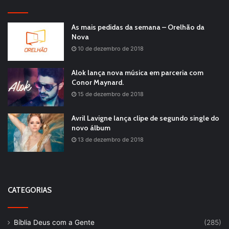
As mais pedidas da semana – Orelhão da
Nova
10 de dezembro de 2018
Alok lança nova música em parceria com
Conor Maynard.
15 de dezembro de 2018
Avril Lavigne lança clipe de segundo single do
novo álbum
13 de dezembro de 2018
CATEGORIAS
Bíblia Deus com a Gente
(285)