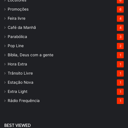
6
Promoções
6
Feira livre
4
Café da Manhã
4
Parabólica
3
Pop Line
2
Bíblia, Deus com a gente
1
Hora Extra
1
Trânsito Livre
1
Estação Nova
1
Extra Light
1
Rádio Frequência
1
BEST VIEWED