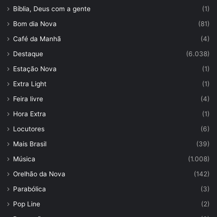
Bíblia, Deus com a gente
(1)
Bom dia Nova
(81)
Café da Manhã
(4)
Destaque
(6.038)
Estação Nova
(1)
Extra Light
(1)
Feira livre
(4)
Hora Extra
(1)
Locutores
(6)
Mais Brasil
(39)
Música
(1.008)
Orelhão da Nova
(142)
Parabólica
(3)
Pop Line
(2)