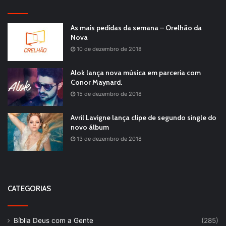
As mais pedidas da semana – Orelhão da
Nova
10 de dezembro de 2018
Alok lança nova música em parceria com
Conor Maynard.
15 de dezembro de 2018
Avril Lavigne lança clipe de segundo single do
novo álbum
13 de dezembro de 2018
CATEGORIAS
Bíblia Deus com a Gente
(285)