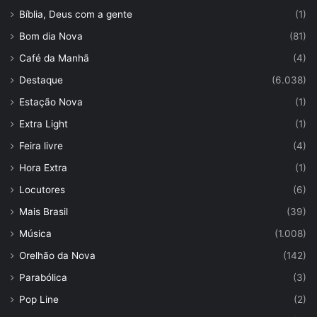
Bíblia, Deus com a gente
(1)
Bom dia Nova
(81)
Café da Manhã
(4)
Destaque
(6.038)
Estação Nova
(1)
Extra Light
(1)
Feira livre
(4)
Hora Extra
(1)
Locutores
(6)
Mais Brasil
(39)
Música
(1.008)
Orelhão da Nova
(142)
Parabólica
(3)
Pop Line
(2)