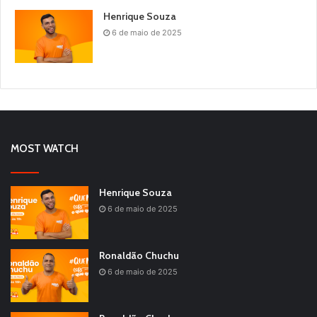
Henrique Souza
6 de maio de 2025
MOST WATCH
Henrique Souza
6 de maio de 2025
Ronaldão Chuchu
6 de maio de 2025