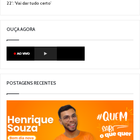
22’: ‘Vai dar tudo certo’
OUÇA AGORA
POSTAGENS RECENTES