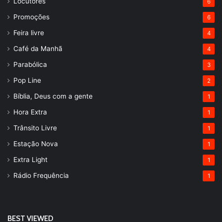
Locutores
6
Promoções
6
Feira livre
4
Café da Manhã
4
Parabólica
3
Pop Line
2
Bíblia, Deus com a gente
1
Hora Extra
1
Trânsito Livre
1
Estação Nova
1
Extra Light
1
Rádio Frequência
1
BEST VIEWED