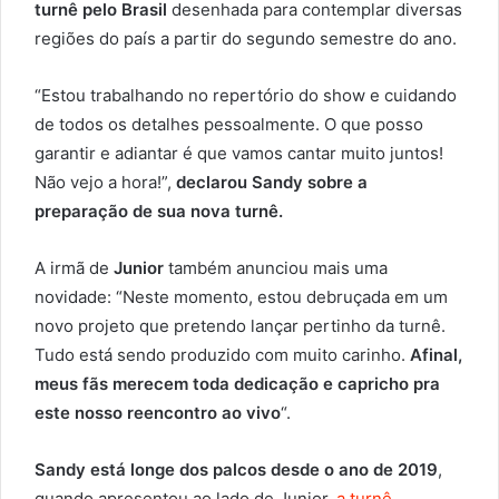
turnê pelo Brasil
desenhada para contemplar diversas
regiões do país a partir do segundo semestre do ano.
“Estou trabalhando no repertório do show e cuidando
de todos os detalhes pessoalmente. O que posso
garantir e adiantar é que vamos cantar muito juntos!
Não vejo a hora!”,
declarou Sandy sobre a
preparação de sua nova turnê.
A irmã de
Junior
também anunciou mais uma
novidade: “Neste momento, estou debruçada em um
novo projeto que pretendo lançar pertinho da turnê.
Tudo está sendo produzido com muito carinho.
Afinal,
meus fãs merecem toda dedicação e capricho pra
este nosso reencontro ao vivo
“.
Sandy está longe dos palcos desde o ano de 2019
,
quando apresentou ao lado de Junior,
a turnê