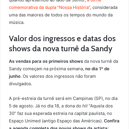
comemorativa da dupla “Nossa História”
, considerada
uma das maiores de todos os tempos do mundo da
música.
Valor dos ingressos e datas dos
shows da nova turnê da Sandy
As vendas para os primeiros shows
da nova turnê da
Sandy começam na próxima semana,
no dia 1º de
junho
. Os valores dos ingressos não foram
divulgados.
A pré-estreia da turnê será em Campinas (SP), no dia
5 de agosto. Já no dia 18, a dona do
hit
“Aquela dos
30” faz sua esperada estreia na capital paulista, no
Espaço Unimed (antigo Espaço das Américas).
Confira
a agenda completa dos novos shows da artista: