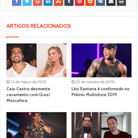
ARTIGOS RELACIONADOS
12 de março de 2020
23 de outubro de 2019
Caio Castro desmente
Léo Santana é confirmado no
casamento com Grazi
Prêmio Multishow 2019
Massafera