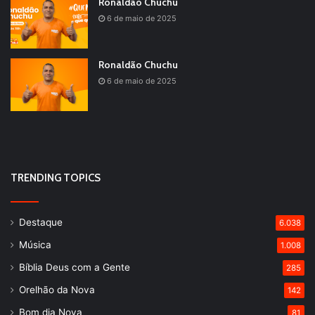
Ronaldão Chuchu
6 de maio de 2025
Ronaldão Chuchu
6 de maio de 2025
TRENDING TOPICS
Destaque
6.038
Música
1.008
Bíblia Deus com a Gente
285
Orelhão da Nova
142
Bom dia Nova
81