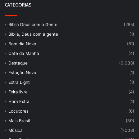
CATEGORIAS
Bíblia Deus com a Gente
(285)
Bíblia, Deus com a gente
(1)
Bom dia Nova
(81)
Café da Manhã
(4)
Destaque
(6.038)
Estação Nova
(1)
Extra Light
(1)
Feira livre
(4)
Hora Extra
(1)
Locutores
(6)
Mais Brasil
(39)
Música
(1.008)