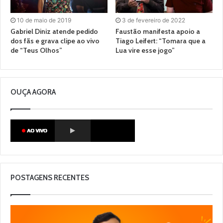
10 de maio de 2019
3 de fevereiro de 2022
Gabriel Diniz atende pedido
Faustão manifesta apoio a
dos fãs e grava clipe ao vivo
Tiago Leifert: “Tomara que a
de “Teus Olhos”
Lua vire esse jogo”
OUÇA AGORA
POSTAGENS RECENTES