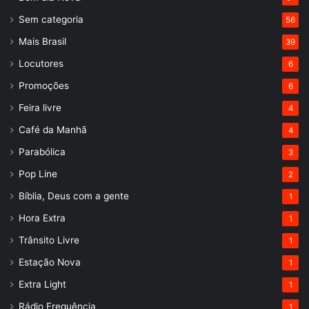
Sem categoria
56
Mais Brasil
39
Locutores
6
Promoções
6
Feira livre
4
Café da Manhã
4
Parabólica
3
Pop Line
2
Bíblia, Deus com a gente
1
Hora Extra
1
Trânsito Livre
1
Estação Nova
1
Extra Light
1
Rádio Frequência
1