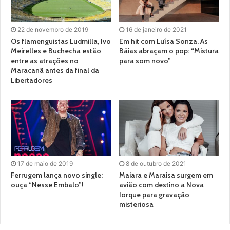
22 de novembro de 2019
16 de janeiro de 2021
Os flamenguistas Ludmilla, Ivo
Em hit com Luísa Sonza, As
Meirelles e Buchecha estão
Báias abraçam o pop: “Mistura
entre as atrações no
para som novo”
Maracanã antes da final da
Libertadores
17 de maio de 2019
8 de outubro de 2021
Ferrugem lança novo single;
Maiara e Maraisa surgem em
ouça “Nesse Embalo”!
avião com destino a Nova
Iorque para gravação
misteriosa