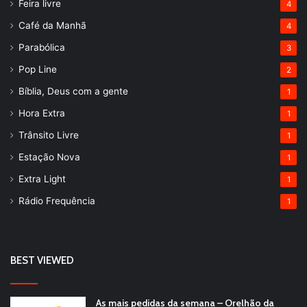
Feira livre
4
Café da Manhã
4
Parabólica
3
Pop Line
2
Bíblia, Deus com a gente
1
Hora Extra
1
Trânsito Livre
1
Estação Nova
1
Extra Light
1
Rádio Frequência
1
BEST VIEWED
As mais pedidas da semana – Orelhão da