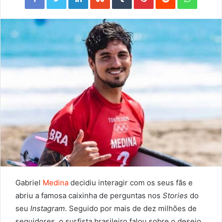
Gabriel
Medina
decidiu interagir com os seus fãs e
abriu a famosa caixinha de perguntas nos
Stories
do
seu
Instagram
. Seguido por mais de dez milhões de
seguidores, o surfista brasileiro falou sobre o desejo