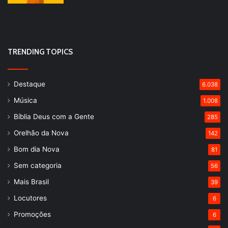
TRENDING TOPICS
Destaque
6.038
Música
1.008
Bíblia Deus com a Gente
285
Orelhão da Nova
142
Bom dia Nova
81
Sem categoria
56
Mais Brasil
39
Locutores
6
Promoções
6