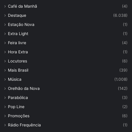
Café da Manhã
(4)
Destaque
(6.038)
Estação Nova
(1)
Extra Light
(1)
Feira livre
(4)
Hora Extra
(1)
Locutores
(6)
Mais Brasil
(39)
Música
(1.008)
Orelhão da Nova
(142)
Parabólica
(3)
Pop Line
(2)
Promoções
(6)
Rádio Frequência
(1)