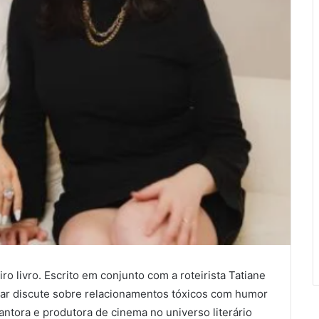
ro livro. Escrito em conjunto com a roteirista Tatiane
r discute sobre relacionamentos tóxicos com humor
cantora e produtora de cinema no universo literário