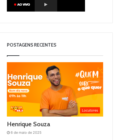
POSTAGENS RECENTES
Locutores
Henrique Souza
6 de maio de 2025