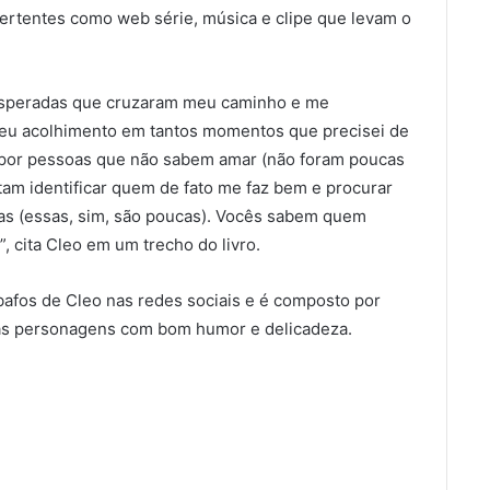
vertentes como web série, música e clipe que levam o
nesperadas que cruzaram meu caminho e me
seu acolhimento em tantos momentos que precisei de
 por pessoas que não sabem amar (não foram poucas
am identificar quem de fato me faz bem e procurar
as (essas, sim, são poucas). Vocês sabem quem
 cita Cleo em um trecho do livro.
abafos de Cleo nas redes sociais e é composto por
as personagens com bom humor e delicadeza.