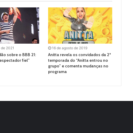
o de 2021
16 de agosto de 2019
ão sobre o BBB 21:
Anitta revela os convidados da 2ª
espectador fiel”
temporada do “Anitta entrou no
grupo” e comenta mudanças no
programa