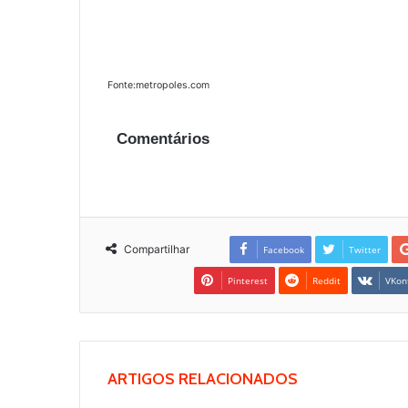
Fonte:metropoles.com
Comentários
Compartilhar
Facebook
Twitter
Pinterest
Reddit
VKon
ARTIGOS RELACIONADOS