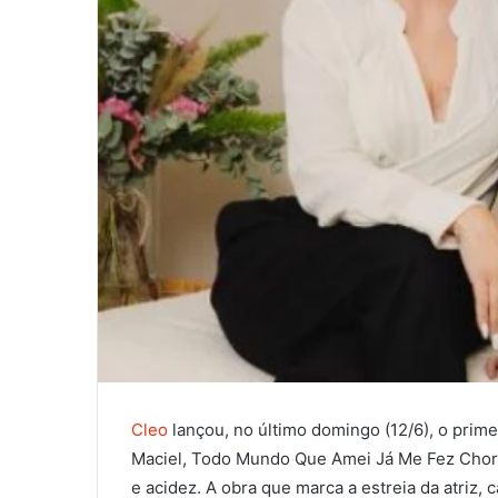
Cleo
lançou, no último domingo (12/6), o primei
Maciel, Todo Mundo Que Amei Já Me Fez Chora
e acidez. A obra que marca a estreia da atriz, 