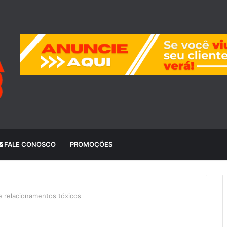
FALE CONOSCO
PROMOÇÕES
õe relacionamentos tóxicos