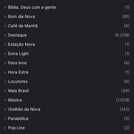
Bíblia, Deus com a gente
(1)
Bom dia Nova
(81)
Café da Manhã
(4)
Destaque
(6.038)
Estação Nova
(1)
Extra Light
(1)
Feira livre
(4)
Hora Extra
(1)
Locutores
(6)
Mais Brasil
(39)
Música
(1.008)
Orelhão da Nova
(142)
Parabólica
(3)
Pop Line
(2)