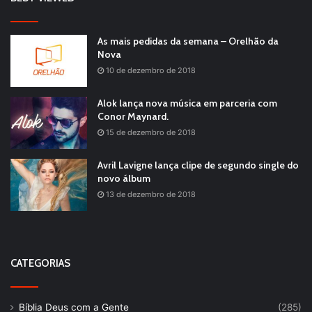
As mais pedidas da semana – Orelhão da
Nova
10 de dezembro de 2018
Alok lança nova música em parceria com
Conor Maynard.
15 de dezembro de 2018
Avril Lavigne lança clipe de segundo single do
novo álbum
13 de dezembro de 2018
CATEGORIAS
Bíblia Deus com a Gente
(285)