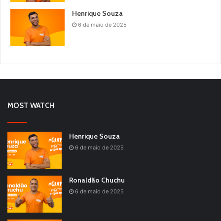
Henrique Souza
6 de maio de 2025
MOST WATCH
Henrique Souza
6 de maio de 2025
Ronaldão Chuchu
6 de maio de 2025