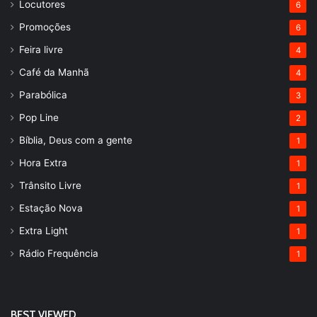
Locutores
6
Promoções
6
Feira livre
4
Café da Manhã
4
Parabólica
3
Pop Line
2
Bíblia, Deus com a gente
1
Hora Extra
1
Trânsito Livre
1
Estação Nova
1
Extra Light
1
Rádio Frequência
1
BEST VIEWED