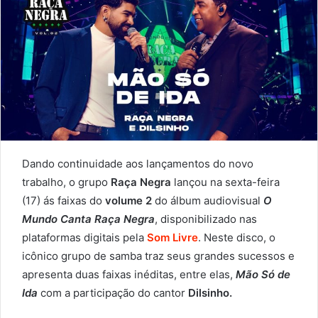
Dando continuidade aos lançamentos do novo
trabalho, o grupo
Raça Negra
lançou na sexta-feira
(17) ás faixas do
volume 2
do álbum audiovisual
O
Mundo Canta Raça Negra
, disponibilizado nas
plataformas digitais pela
Som Livre
. Neste disco, o
icônico grupo de samba traz seus grandes sucessos e
apresenta duas faixas inéditas, entre elas,
Mão Só de
Ida
com a participação do cantor
Dilsinho.