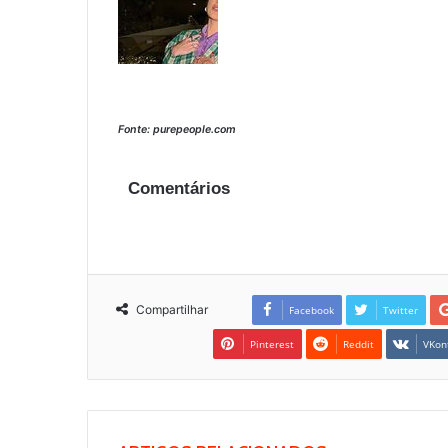
Fonte: purepeople.com
Comentários
Compartilhar
Facebook
Twitter
Pinterest
Reddit
VKon