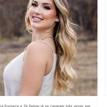
nia Fonseca e Zé Felipe já se casaram três vezes em