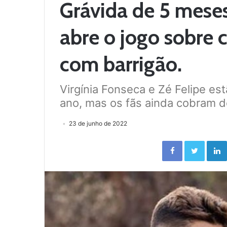
Grávida de 5 meses
abre o jogo sobre 
com barrigão.
Virgínia Fonseca e Zé Felipe e
ano, mas os fãs ainda cobram d
23 de junho de 2022
Facebook
Twitter