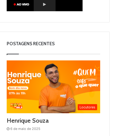
POSTAGENS RECENTES
Locutores
Henrique Souza
6 de maio de 2025