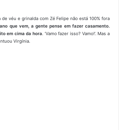
ja de véu e grinalda com Zé Felipe não está 100% fora
 ano que vem, a gente pense em fazer casamento.
ito em cima da hora
. ‘Vamo fazer isso? Vamo!’. Mas a
ntuou Virgínia.