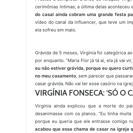
cerimônias íntimas; a última delas aconteceu
do casal ainda cobram uma grande festa pa
vídeo do canal da influencer, que teve um 
ela sofreu em maio.
Grávida de 5 meses, Virgínia foi categórica a
por enquanto. “Maria Flor já tá aí, ela já vai v
eu não estiver grávida, porque eu quero curti
no meu casamento
, sem parecer que passara
casar grávida. Não vai ter esse casório na igre
VIRGÍNIA FONSECA: ‘SÓ O 
Virgínia ainda explicou que a morte do p
desanimasse com os planos. “Eu tinha muita 
porque eu queria que ele entrasse comigo na
acabou que essa chama de casar na igreja 