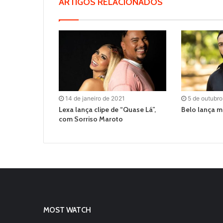
ARTIGOS RELACIONADOS
14 de janeiro de 2021
5 de outubr
Lexa lança clipe de “Quase Lá”,
Belo lança m
com Sorriso Maroto
MOST WATCH