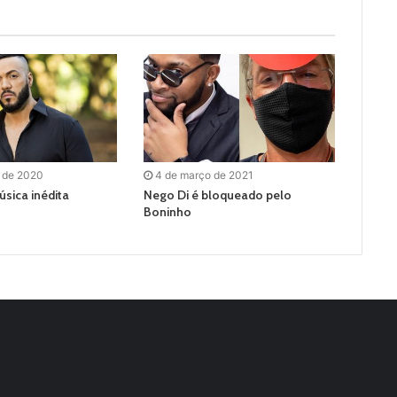
o de 2020
4 de março de 2021
úsica inédita
Nego Di é bloqueado pelo
Boninho