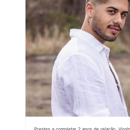
Prestes a completar 2 anos de relação, Virgí