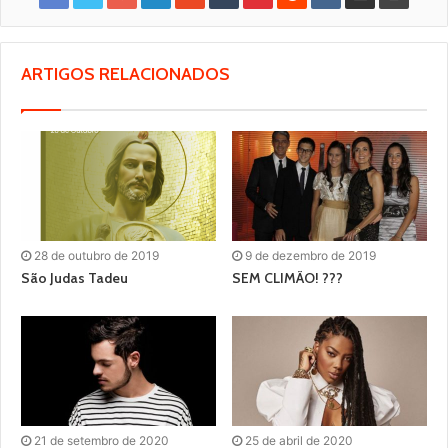
ARTIGOS RELACIONADOS
28 de outubro de 2019
9 de dezembro de 2019
São Judas Tadeu
SEM CLIMÃO! ???
21 de setembro de 2020
25 de abril de 2020