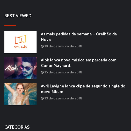
BEST VIEWED
As mais pedidas da semana – Orelhão da
Nova
10 de dezembro de 2018
Alok lança nova música em parceria com
Conor Maynard.
15 de dezembro de 2018
Avril Lavigne lança clipe de segundo single do
novo álbum
13 de dezembro de 2018
CATEGORIAS