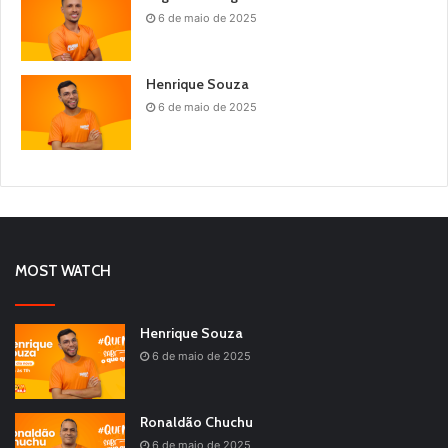
6 de maio de 2025
Henrique Souza
6 de maio de 2025
MOST WATCH
Henrique Souza
6 de maio de 2025
Ronaldão Chuchu
6 de maio de 2025