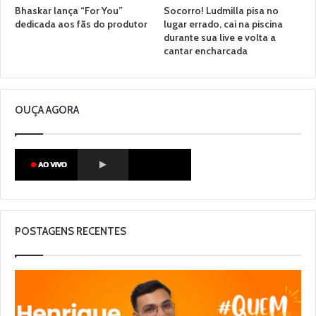
Bhaskar lança “For You”
Socorro! Ludmilla pisa no
dedicada aos fãs do produtor
lugar errado, cai na piscina
durante sua live e volta a
cantar encharcada
OUÇA AGORA
POSTAGENS RECENTES