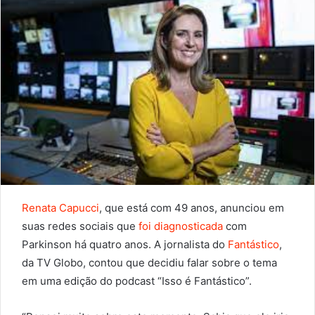
Renata Capucci
, que está com 49 anos, anunciou em
suas redes sociais que
foi diagnosticada
com
Parkinson há quatro anos. A jornalista do
Fantástico
,
da TV Globo, contou que decidiu falar sobre o tema
em uma edição do podcast “Isso é Fantástico”.