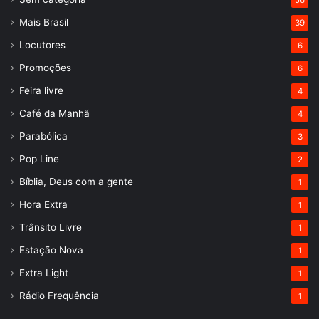
Mais Brasil
39
Locutores
6
Promoções
6
Feira livre
4
Café da Manhã
4
Parabólica
3
Pop Line
2
Bíblia, Deus com a gente
1
Hora Extra
1
Trânsito Livre
1
Estação Nova
1
Extra Light
1
Rádio Frequência
1