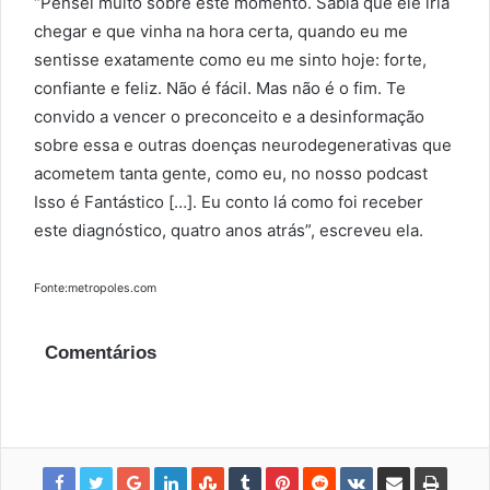
“Pensei muito sobre este momento. Sabia que ele iria
chegar e que vinha na hora certa, quando eu me
sentisse exatamente como eu me sinto hoje: forte,
confiante e feliz. Não é fácil. Mas não é o fim. Te
convido a vencer o preconceito e a desinformação
sobre essa e outras doenças neurodegenerativas que
acometem tanta gente, como eu, no nosso podcast
Isso é Fantástico […]. Eu conto lá como foi receber
este diagnóstico, quatro anos atrás”, escreveu ela.
Fonte:metropoles.com
Comentários