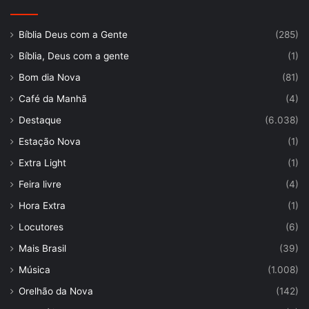
Bíblia Deus com a Gente
(285)
Bíblia, Deus com a gente
(1)
Bom dia Nova
(81)
Café da Manhã
(4)
Destaque
(6.038)
Estação Nova
(1)
Extra Light
(1)
Feira livre
(4)
Hora Extra
(1)
Locutores
(6)
Mais Brasil
(39)
Música
(1.008)
Orelhão da Nova
(142)