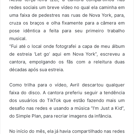
redes sociais um breve vídeo no qual ela caminha em
uma faixa de pedestres nas ruas de Nova York, para,
cruza os braços e olha fixamente para a câmera em
pose idêntica a feita para seu primeiro trabalho
musical.
“Fui até o local onde fotografei a capa de meu álbum
de estreia ‘Let go’ aqui em Nova York”, escreveu a
cantora, empolgando os fãs com a releitura duas
décadas após sua estreia.
Como trilha para o vídeo, Avril descartou qualquer
faixa do disco. A cantora preferiu seguir a tendência
dos usuários do TikTok que estão fazendo mais um
desafio nas redes e usando a música “I’m Just a Kid”,
do Simple Plan, para recriar imagens da infância.
No início do mês, ela já havia compartilhado nas redes