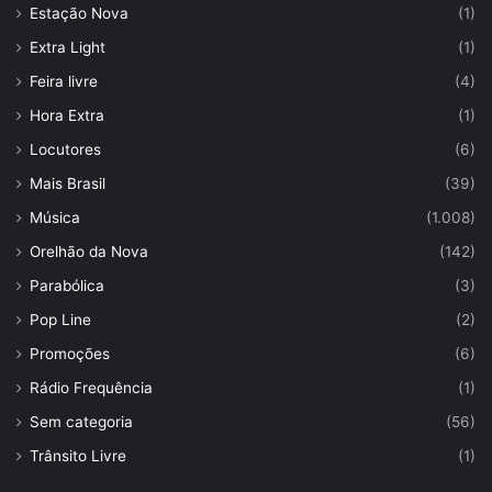
Estação Nova
(1)
Extra Light
(1)
Feira livre
(4)
Hora Extra
(1)
Locutores
(6)
Mais Brasil
(39)
Música
(1.008)
Orelhão da Nova
(142)
Parabólica
(3)
Pop Line
(2)
Promoções
(6)
Rádio Frequência
(1)
Sem categoria
(56)
Trânsito Livre
(1)