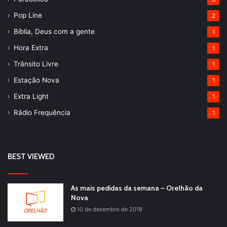
Pop Line
2
Bíblia, Deus com a gente
1
Hora Extra
1
Trânsito Livre
1
Estação Nova
1
Extra Light
1
Rádio Frequência
1
BEST VIEWED
As mais pedidas da semana – Orelhão da
Nova
10 de dezembro de 2018