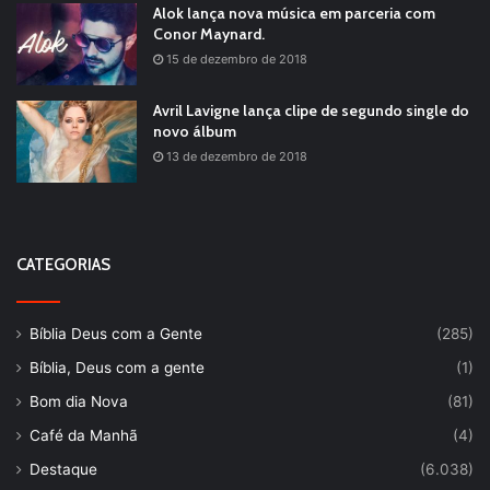
Alok lança nova música em parceria com
Conor Maynard.
15 de dezembro de 2018
Avril Lavigne lança clipe de segundo single do
novo álbum
13 de dezembro de 2018
CATEGORIAS
Bíblia Deus com a Gente
(285)
Bíblia, Deus com a gente
(1)
Bom dia Nova
(81)
Café da Manhã
(4)
Destaque
(6.038)