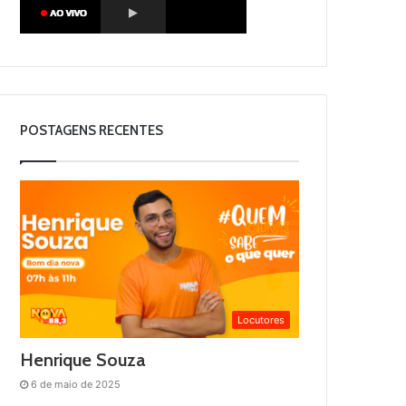
POSTAGENS RECENTES
Locutores
Henrique Souza
6 de maio de 2025