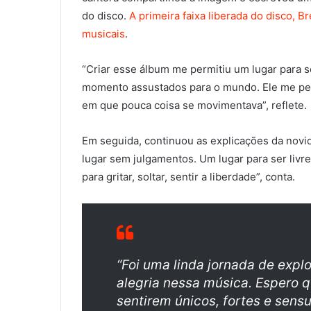
do disco.
A primeira faixa liberada do disco, B
musicais
.
“Criar esse álbum me permitiu um lugar para 
momento assustados para o mundo. Ele me per
em que pouca coisa se movimentava”, reflete.
Em seguida, continuou as explicações da novid
lugar sem julgamentos. Um lugar para ser livr
para gritar, soltar, sentir a liberdade”, conta.
“Foi uma linda jornada de exp
alegria nessa música. Espero qu
sentirem únicos, fortes e sensu