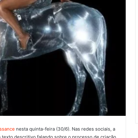
ssance
nesta quinta-feira (30/6). Nas redes sociais, a
texto descritivo falando sobre o processo de criação