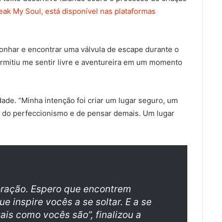
reak My Soul, está disponível nas plataformas
sonhar e encontrar uma válvula de escape durante o
mitiu me sentir livre e aventureira em um momento
ade. “Minha intenção foi criar um lugar seguro, um
e do perfeccionismo e de pensar demais. Um lugar
loração. Espero que encontrem
e inspire vocês a se soltar. E a se
ais como vocês são”, finalizou a