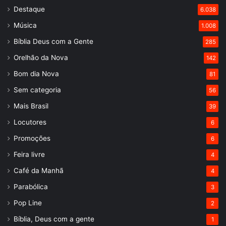
Destaque
6.038
Música
1.008
Bíblia Deus com a Gente
285
Orelhão da Nova
142
Bom dia Nova
81
Sem categoria
56
Mais Brasil
39
Locutores
6
Promoções
6
Feira livre
4
Café da Manhã
4
Parabólica
3
Pop Line
2
Bíblia, Deus com a gente
1