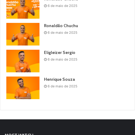
6 de maio de 2025
Ronaldão Chuchu
6 de maio de 2025
Eligleizer Sergio
6 de maio de 2025
Henrique Souza
6 de maio de 2025