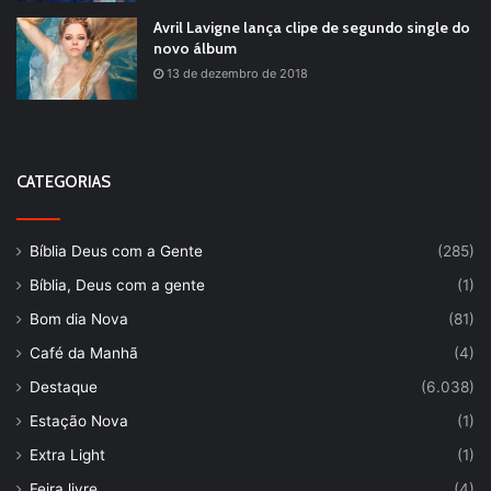
Avril Lavigne lança clipe de segundo single do
novo álbum
13 de dezembro de 2018
CATEGORIAS
Bíblia Deus com a Gente
(285)
Bíblia, Deus com a gente
(1)
Bom dia Nova
(81)
Café da Manhã
(4)
Destaque
(6.038)
Estação Nova
(1)
Extra Light
(1)
Feira livre
(4)