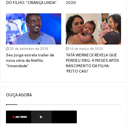
DO FILHO: “CRIANÇA LINDA”
2020
20 de setembro de 2019
14 de março de 2020
Seu Jorge estrela trailer de
TATÁ WERNECK REVELA QUE
nova série da Netflix,
PERDEU 15KG, 4 MESES APÓS
“Irmandade”
NASCIMENTO DA FILHA:
‘PEITO CAIU’
OUÇA AGORA