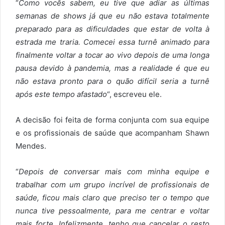
“
Como vocês sabem, eu tive que adiar as últimas
semanas de shows já que eu não estava totalmente
preparado para as dificuldades que estar de volta à
estrada me traria. Comecei essa turnê animado para
finalmente voltar a tocar ao vivo depois de uma longa
pausa devido à pandemia, mas a realidade é que eu
não estava pronto para o quão difícil seria a turnê
após este tempo afastado
“, escreveu ele.
A decisão foi feita de forma conjunta com sua equipe
e os profissionais de saúde que acompanham Shawn
Mendes.
“
Depois de conversar mais com minha equipe e
trabalhar com um grupo incrível de profissionais de
saúde, ficou mais claro que preciso ter o tempo que
nunca tive pessoalmente, para me centrar e voltar
mais forte. Infelizmente, tenho que cancelar o resto