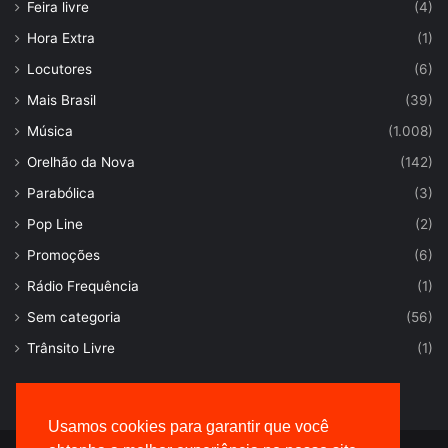
Feira livre
(4)
Hora Extra
(1)
Locutores
(6)
Mais Brasil
(39)
Música
(1.008)
Orelhão da Nova
(142)
Parabólica
(3)
Pop Line
(2)
Promoções
(6)
Rádio Frequência
(1)
Sem categoria
(56)
Trânsito Livre
(1)
Usamos cookies para garantir que você