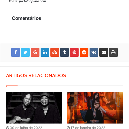
Fonte: portalpopline.com
Comentários
ARTIGOS RELACIONADOS
30 de julho de 2022
17 de janeiro de 2022