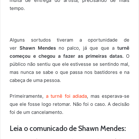
muita de entrega do artista, precisando de mais
tempo.
Alguns sortudos tiveram a oportunidade de
ver
Shawn Mendes
no palco, já que que a
turnê
começou e chegou a fazer as primeiras datas.
O
público não sentiu que ele estivesse se sentindo mal,
mas nunca se sabe o que passa nos bastidores e na
cabeça de uma pessoa.
Primeiramente,
a turnê foi adiada
, mas esperava-se
que ele fosse logo retomar. Não foi o caso. A decisão
foi de um cancelamento.
Leia o comunicado de Shawn Mendes: