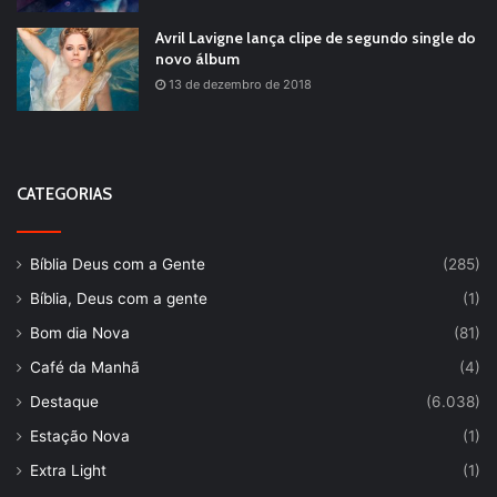
Avril Lavigne lança clipe de segundo single do
novo álbum
13 de dezembro de 2018
CATEGORIAS
Bíblia Deus com a Gente
(285)
Bíblia, Deus com a gente
(1)
Bom dia Nova
(81)
Café da Manhã
(4)
Destaque
(6.038)
Estação Nova
(1)
Extra Light
(1)