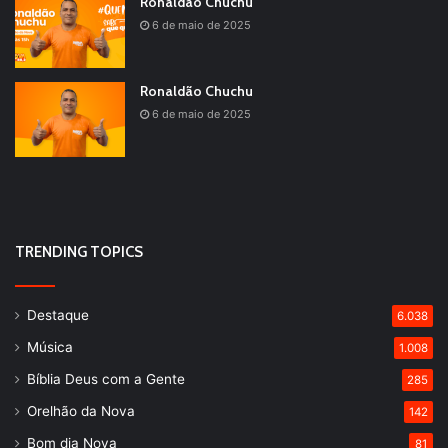
Ronaldão Chuchu
6 de maio de 2025
Ronaldão Chuchu
6 de maio de 2025
TRENDING TOPICS
Destaque
6.038
Música
1.008
Bíblia Deus com a Gente
285
Orelhão da Nova
142
Bom dia Nova
81