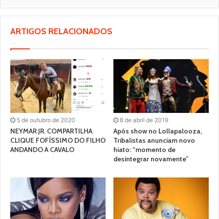
ARTIGOS RELACIONADOS
5 de outubro de 2020
8 de abril de 2019
NEYMAR JR. COMPARTILHA
Após show no Lollapalooza,
CLIQUE FOFÍSSIMO DO FILHO
Tribalistas anunciam novo
ANDANDO A CAVALO
hiato: “momento de
desintegrar novamente”