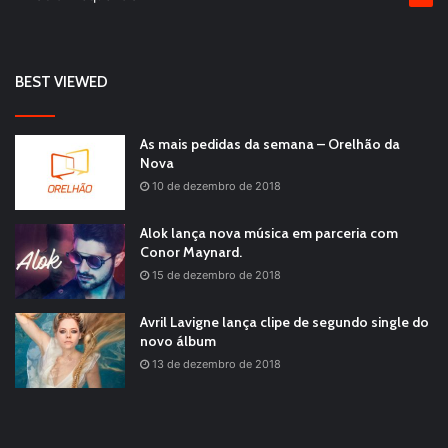
BEST VIEWED
As mais pedidas da semana – Orelhão da
Nova
10 de dezembro de 2018
Alok lança nova música em parceria com
Conor Maynard.
15 de dezembro de 2018
Avril Lavigne lança clipe de segundo single do
novo álbum
13 de dezembro de 2018