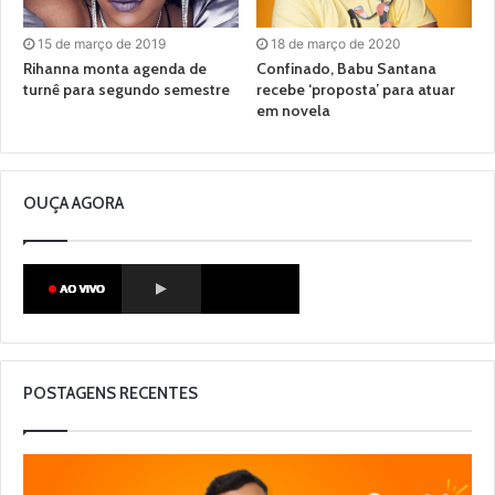
15 de março de 2019
18 de março de 2020
Rihanna monta agenda de
Confinado, Babu Santana
turnê para segundo semestre
recebe ‘proposta’ para atuar
em novela
OUÇA AGORA
POSTAGENS RECENTES