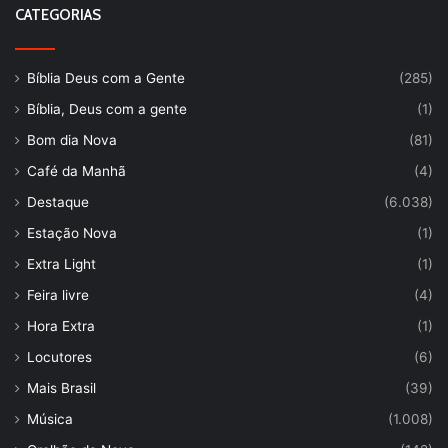
CATEGORIAS
Bíblia Deus com a Gente
(285)
Bíblia, Deus com a gente
(1)
Bom dia Nova
(81)
Café da Manhã
(4)
Destaque
(6.038)
Estação Nova
(1)
Extra Light
(1)
Feira livre
(4)
Hora Extra
(1)
Locutores
(6)
Mais Brasil
(39)
Música
(1.008)