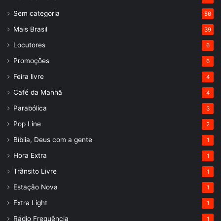
Sem categoria
56
Mais Brasil
39
Locutores
6
Promoções
6
Feira livre
4
Café da Manhã
4
Parabólica
3
Pop Line
2
Bíblia, Deus com a gente
1
Hora Extra
1
Trânsito Livre
1
Estação Nova
1
Extra Light
1
Rádio Frequência
1