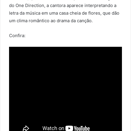
do One Direction, a cantora aparece interpretando a
letra da música em uma casa cheia de flores, que dão
um clima romântico ao drama da canção.
Confira: