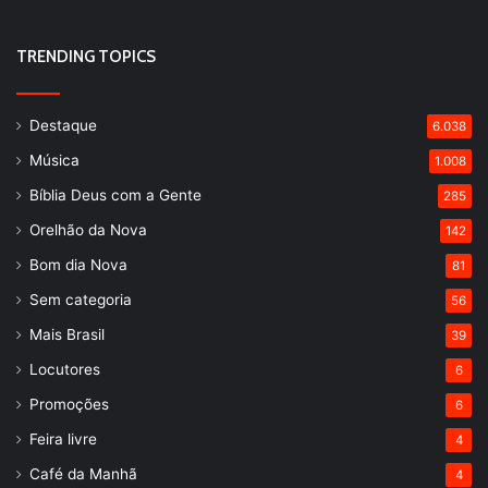
TRENDING TOPICS
Destaque
6.038
Música
1.008
Bíblia Deus com a Gente
285
Orelhão da Nova
142
Bom dia Nova
81
Sem categoria
56
Mais Brasil
39
Locutores
6
Promoções
6
Feira livre
4
Café da Manhã
4