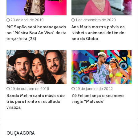
23 de abril de 2019
1 de dezembro de 2020
MC Sapão será homenageado
Ana Maria mostra prévia da
no “Música Boa Ao Vivo” desta
‘vinheta animada’ de fim de
terça-feira (23)
ano da Globo.
29 de outubro de 2019
29 de janeiro de 2022
Banda Melim canta música de
Zé Felipe lança o seu novo
trás para frente e resultado
single “Malvada”
viraliza
OUÇA AGORA