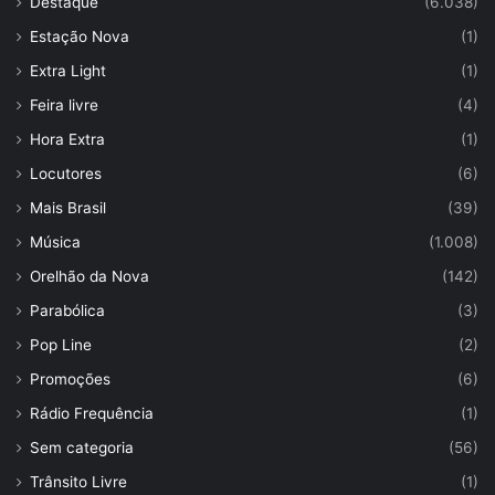
Destaque
(6.038)
Estação Nova
(1)
Extra Light
(1)
Feira livre
(4)
Hora Extra
(1)
Locutores
(6)
Mais Brasil
(39)
Música
(1.008)
Orelhão da Nova
(142)
Parabólica
(3)
Pop Line
(2)
Promoções
(6)
Rádio Frequência
(1)
Sem categoria
(56)
Trânsito Livre
(1)