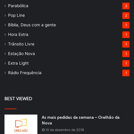
Parabólica
3
Pop Line
2
Bíblia, Deus com a gente
1
Hora Extra
1
Trânsito Livre
1
Estação Nova
1
Extra Light
1
Rádio Frequência
1
BEST VIEWED
As mais pedidas da semana – Orelhão da
Nova
10 de dezembro de 2018