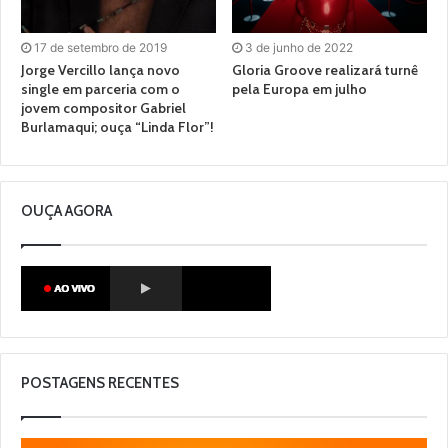
17 de setembro de 2019
3 de junho de 2022
Jorge Vercillo lança novo
Gloria Groove realizará turnê
single em parceria com o
pela Europa em julho
jovem compositor Gabriel
Burlamaqui; ouça “Linda Flor”!
OUÇA AGORA
POSTAGENS RECENTES