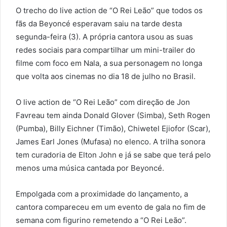
O trecho do live action de “O Rei Leão” que todos os
fãs da Beyoncé esperavam saiu na tarde desta
segunda-feira (3). A própria cantora usou as suas
redes sociais para compartilhar um mini-trailer do
filme com foco em Nala, a sua personagem no longa
que volta aos cinemas no dia 18 de julho no Brasil.
O live action de “O Rei Leão” com direção de Jon
Favreau tem ainda Donald Glover (Simba), Seth Rogen
(Pumba), Billy Eichner (Timão), Chiwetel Ejiofor (Scar),
James Earl Jones (Mufasa) no elenco. A trilha sonora
tem curadoria de Elton John e já se sabe que terá pelo
menos uma música cantada por Beyoncé.
Empolgada com a proximidade do lançamento, a
cantora compareceu em um evento de gala no fim de
semana com figurino remetendo a “O Rei Leão”.