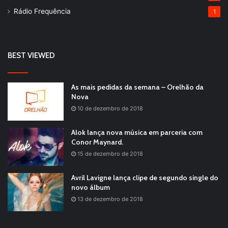
Rádio Frequência
1
BEST VIEWED
As mais pedidas da semana – Orelhão da
Nova
10 de dezembro de 2018
Alok lança nova música em parceria com
Conor Maynard.
15 de dezembro de 2018
Avril Lavigne lança clipe de segundo single do
novo álbum
13 de dezembro de 2018