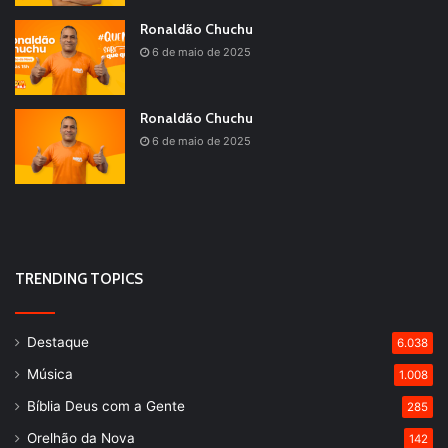
Ronaldão Chuchu
6 de maio de 2025
Ronaldão Chuchu
6 de maio de 2025
TRENDING TOPICS
Destaque
6.038
Música
1.008
Bíblia Deus com a Gente
285
Orelhão da Nova
142