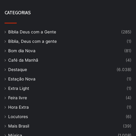
CATEGORIAS
Bíblia Deus com a Gente
(285)
Bíblia, Deus com a gente
(1)
Bom dia Nova
(81)
Café da Manhã
(4)
Destaque
(6.038)
Estação Nova
(1)
Extra Light
(1)
Feira livre
(4)
Hora Extra
(1)
Locutores
(6)
Mais Brasil
(39)
Música
(1.008)