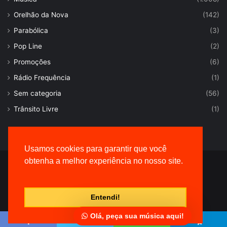
Orelhão da Nova
(142)
Parabólica
(3)
Pop Line
(2)
Promoções
(6)
Rádio Frequência
(1)
Sem categoria
(56)
Trânsito Livre
(1)
Usamos cookies para garantir que você
obtenha a melhor experiência no nosso site.
© Desenvolvido por |
VersaTec
Entendi!
Olá, peça sua música aqui!