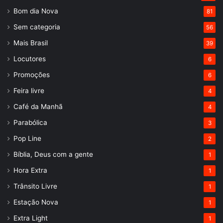
Bom dia Nova
81
Sem categoria
56
Mais Brasil
39
Locutores
6
Promoções
6
Feira livre
4
Café da Manhã
4
Parabólica
3
Pop Line
2
Bíblia, Deus com a gente
1
Hora Extra
1
Trânsito Livre
1
Estação Nova
1
Extra Light
1