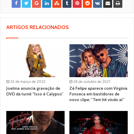
ARTIGOS RELACIONADOS
22 de março de 2022
26 de outubro de 2021
Joelma anuncia gravação de
Zé Felipe aparece com Virginia
DVD da turnê “Isso é Calypso”
Fonseca em bastidores de
novo clipe: ”Tem hit vindo aí”