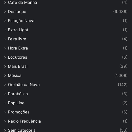
Café da Manhã
(4)
Destaque
(6.038)
Estação Nova
(1)
Extra Light
(1)
Feira livre
(4)
Hora Extra
(1)
Locutores
(6)
Mais Brasil
(39)
Música
(1.008)
Orelhão da Nova
(142)
Parabólica
(3)
Pop Line
(2)
Promoções
(6)
Rádio Frequência
(1)
Sem categoria
(56)