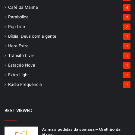
Café da Manhã
4
Parabólica
3
Pop Line
2
Bíblia, Deus com a gente
1
Hora Extra
1
Trânsito Livre
1
Estação Nova
1
Extra Light
1
Rádio Frequência
1
BEST VIEWED
As mais pedidas da semana – Orelhão da