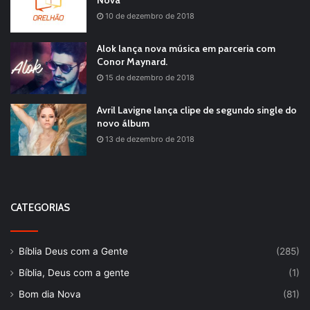
Nova
10 de dezembro de 2018
Alok lança nova música em parceria com
Conor Maynard.
15 de dezembro de 2018
Avril Lavigne lança clipe de segundo single do
novo álbum
13 de dezembro de 2018
CATEGORIAS
Bíblia Deus com a Gente
(285)
Bíblia, Deus com a gente
(1)
Bom dia Nova
(81)