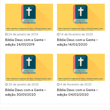
24 de janeiro de 2019
14 de fevereiro de 2020
Bíblia Deus com a Gente –
Bíblia Deus com a Gente –
edição 24/01/2019
edição 14/02/2020
30 de janeiro de 2020
4 de fevereiro de 2020
Bíblia Deus com a Gente –
Bíblia Deus com a Gente –
edição 30/01/2020
edição 04/02/2020