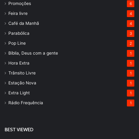
Promoções
6
Feira livre
4
Café da Manhã
4
Parabólica
3
Pop Line
2
Bíblia, Deus com a gente
1
Hora Extra
1
Trânsito Livre
1
Estação Nova
1
Extra Light
1
Rádio Frequência
1
BEST VIEWED