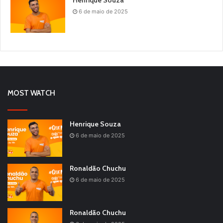
Henrique Souza
6 de maio de 2025
MOST WATCH
Henrique Souza
6 de maio de 2025
Ronaldão Chuchu
6 de maio de 2025
Ronaldão Chuchu