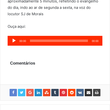
aproximadamente 5 minutos, refletindo o evangelho
do dia, indo ao ar de segunda a sexta, na voz do
locutor SJ de Morais
Ouça aqui:
Tocador
00:00
00:00
de
áudio
Comentários