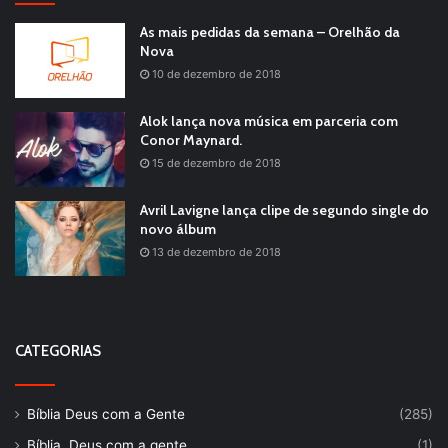
As mais pedidas da semana – Orelhão da
Nova
10 de dezembro de 2018
Alok lança nova música em parceria com
Conor Maynard.
15 de dezembro de 2018
Avril Lavigne lança clipe de segundo single do
novo álbum
13 de dezembro de 2018
CATEGORIAS
Bíblia Deus com a Gente
(285)
Bíblia, Deus com a gente
(1)