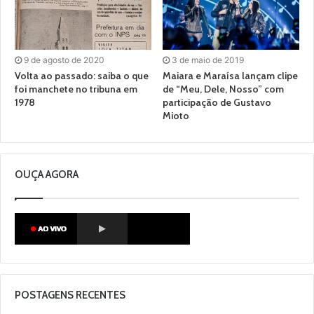
9 de agosto de 2020
3 de maio de 2019
Volta ao passado: saiba o que
Maiara e Maraísa lançam clipe
foi manchete no tribuna em
de “Meu, Dele, Nosso” com
1978
participação de Gustavo
Mioto
OUÇA AGORA
POSTAGENS RECENTES