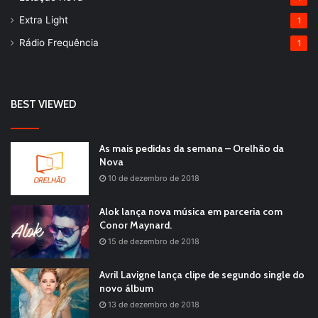
Extra Light
1
Rádio Frequência
1
BEST VIEWED
As mais pedidas da semana – Orelhão da
Nova
10 de dezembro de 2018
Alok lança nova música em parceria com
Conor Maynard.
15 de dezembro de 2018
Avril Lavigne lança clipe de segundo single do
novo álbum
13 de dezembro de 2018