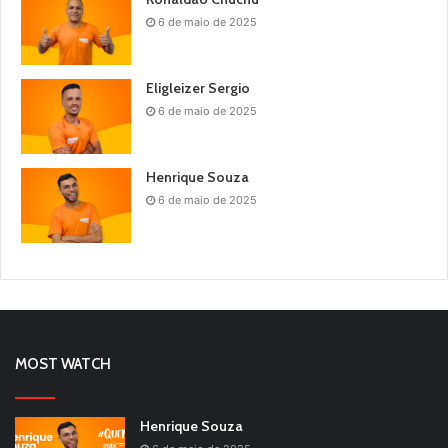
6 de maio de 2025
Eligleizer Sergio
6 de maio de 2025
Henrique Souza
6 de maio de 2025
MOST WATCH
Henrique Souza