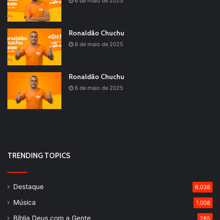
6 de maio de 2025
Ronaldão Chuchu
6 de maio de 2025
Ronaldão Chuchu
6 de maio de 2025
TRENDING TOPICS
Destaque
6.038
Música
1.008
Bíblia Deus com a Gente
285