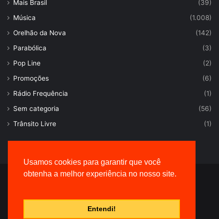
Mais Brasil
(39)
Música
(1.008)
Orelhão da Nova
(142)
Parabólica
(3)
Pop Line
(2)
Promoções
(6)
Rádio Frequência
(1)
Sem categoria
(56)
Trânsito Livre
(1)
Usamos cookies para garantir que você
obtenha a melhor experiência no nosso site.
© Desenvolvido por |
VersaTec
Entendi!