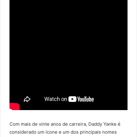
Com mais de vinte anos de carreira, Daddy Yanke é
considerado um ícone e um dos principais nomes