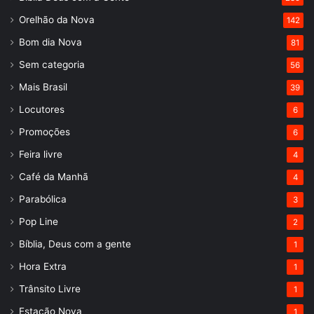
Orelhão da Nova
142
Bom dia Nova
81
Sem categoria
56
Mais Brasil
39
Locutores
6
Promoções
6
Feira livre
4
Café da Manhã
4
Parabólica
3
Pop Line
2
Bíblia, Deus com a gente
1
Hora Extra
1
Trânsito Livre
1
Estação Nova
1