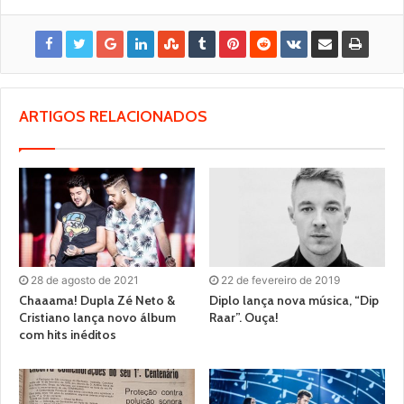
ARTIGOS RELACIONADOS
28 de agosto de 2021
22 de fevereiro de 2019
Chaaama! Dupla Zé Neto &
Diplo lança nova música, “Dip
Cristiano lança novo álbum
Raar”. Ouça!
com hits inéditos