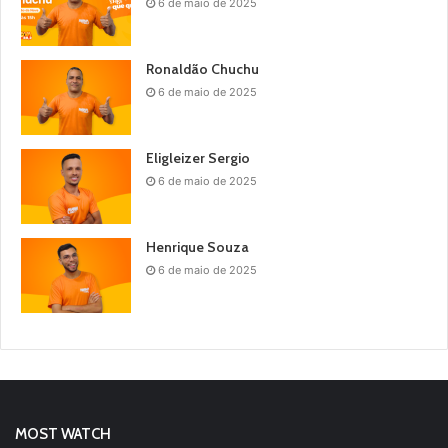
6 de maio de 2025
Ronaldão Chuchu
6 de maio de 2025
Eligleizer Sergio
6 de maio de 2025
Henrique Souza
6 de maio de 2025
MOST WATCH