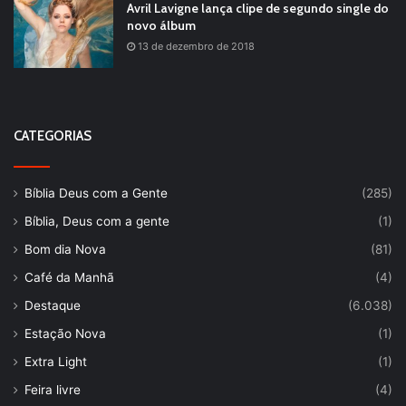
Avril Lavigne lança clipe de segundo single do
novo álbum
13 de dezembro de 2018
CATEGORIAS
Bíblia Deus com a Gente
(285)
Bíblia, Deus com a gente
(1)
Bom dia Nova
(81)
Café da Manhã
(4)
Destaque
(6.038)
Estação Nova
(1)
Extra Light
(1)
Feira livre
(4)