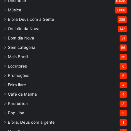
Destaque
6.038
Música
1.008
Bíblia Deus com a Gente
285
Orelhão da Nova
142
Bom dia Nova
81
Sem categoria
56
Mais Brasil
39
Locutores
6
Promoções
6
Feira livre
4
Café da Manhã
4
Parabólica
3
Pop Line
2
Bíblia, Deus com a gente
1