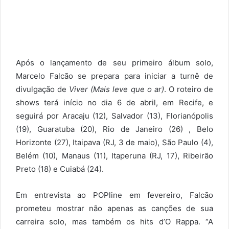
Após o lançamento de seu primeiro álbum solo,
Marcelo Falcão se prepara para iniciar a turnê de
divulgação de
Viver (Mais leve que o ar)
. O roteiro de
shows terá início no dia 6 de abril, em Recife, e
seguirá por Aracaju (12), Salvador (13), Florianópolis
(19), Guaratuba (20), Rio de Janeiro (26) , Belo
Horizonte (27), Itaipava (RJ, 3 de maio), São Paulo (4),
Belém (10), Manaus (11), Itaperuna (RJ, 17), Ribeirão
Preto (18) e Cuiabá (24).
Em entrevista ao POPline em fevereiro, Falcão
prometeu mostrar não apenas as canções de sua
carreira solo, mas também os hits d’O Rappa. “A