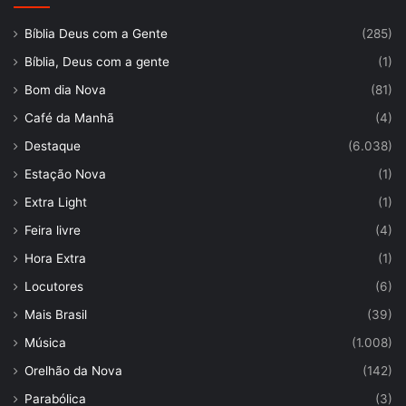
Bíblia Deus com a Gente
(285)
Bíblia, Deus com a gente
(1)
Bom dia Nova
(81)
Café da Manhã
(4)
Destaque
(6.038)
Estação Nova
(1)
Extra Light
(1)
Feira livre
(4)
Hora Extra
(1)
Locutores
(6)
Mais Brasil
(39)
Música
(1.008)
Orelhão da Nova
(142)
Parabólica
(3)