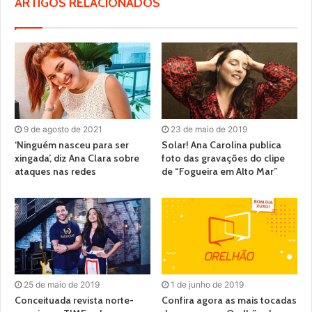
ARTIGOS RELACIONADOS
9 de agosto de 2021
23 de maio de 2019
‘Ninguém nasceu para ser
Solar! Ana Carolina publica
xingada’, diz Ana Clara sobre
foto das gravações do clipe
ataques nas redes
de “Fogueira em Alto Mar”
25 de maio de 2019
1 de junho de 2019
Conceituada revista norte-
Confira agora as mais tocadas