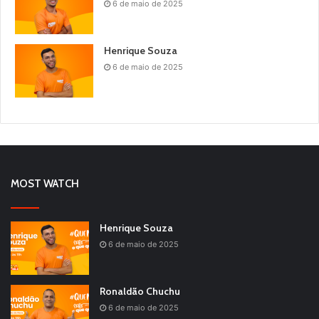
6 de maio de 2025
Henrique Souza
6 de maio de 2025
MOST WATCH
Henrique Souza
6 de maio de 2025
Ronaldão Chuchu
6 de maio de 2025