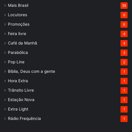
Mais Brasil
39
Locutores
6
Promoções
6
Feira livre
4
Café da Manhã
4
Parabólica
3
Pop Line
2
Bíblia, Deus com a gente
1
Hora Extra
1
Trânsito Livre
1
Estação Nova
1
Extra Light
1
Rádio Frequência
1