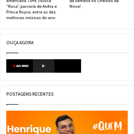
americana TIME coloca
da semana no Orelhão da
“Rosa”, parceria de Anitta e
Nova!
Prince Royce, entre as dez
melhores músicas do ano
OUÇA AGORA
POSTAGENS RECENTES