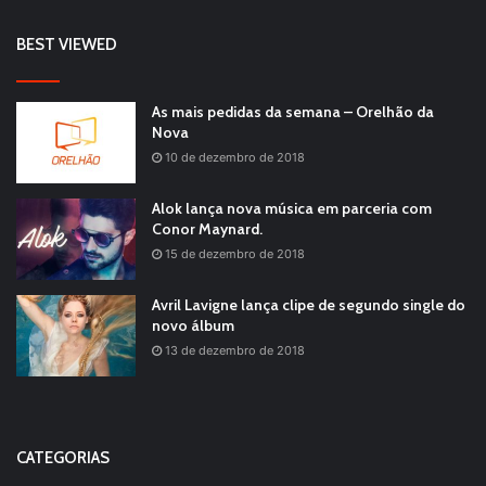
BEST VIEWED
As mais pedidas da semana – Orelhão da
Nova
10 de dezembro de 2018
Alok lança nova música em parceria com
Conor Maynard.
15 de dezembro de 2018
Avril Lavigne lança clipe de segundo single do
novo álbum
13 de dezembro de 2018
CATEGORIAS